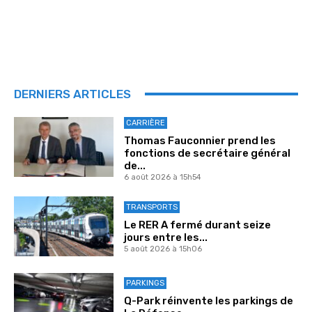
DERNIERS ARTICLES
CARRIÈRE
Thomas Fauconnier prend les
fonctions de secrétaire général
de...
6 août 2026 à 15h54
TRANSPORTS
Le RER A fermé durant seize
jours entre les...
5 août 2026 à 15h06
PARKINGS
Q-Park réinvente les parkings de