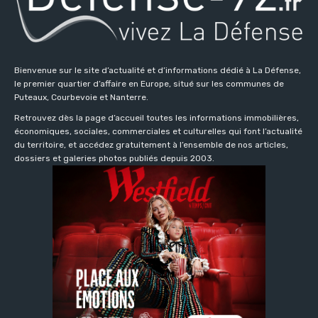
Bienvenue sur le site d’actualité et d’informations dédié à La Défense,
le premier quartier d’affaire en Europe, situé sur les communes de
Puteaux, Courbevoie et Nanterre.
Retrouvez dès la page d’accueil toutes les informations immobilières,
économiques, sociales, commerciales et culturelles qui font l’actualité
du territoire, et accédez gratuitement à l’ensemble de nos articles,
dossiers et galeries photos publiés depuis 2003.