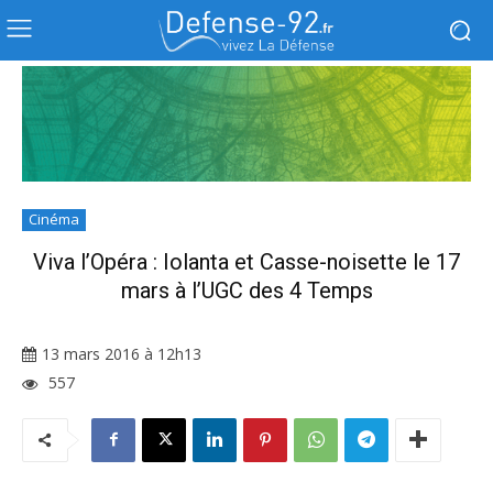
Cinéma
Viva l’Opéra : Iolanta et Casse-noisette le 17
mars à l’UGC des 4 Temps
13 mars 2016 à 12h13
557