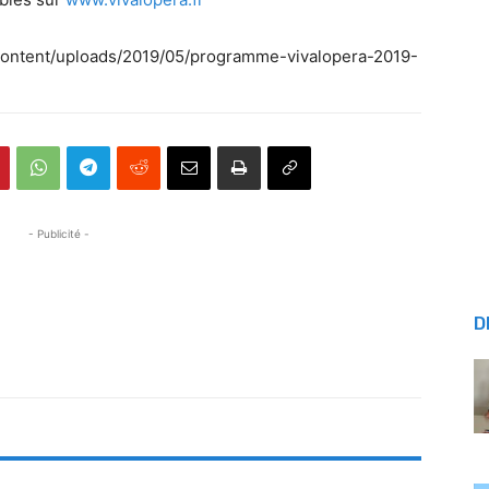
-content/uploads/2019/05/programme-vivalopera-2019-
- Publicité -
D