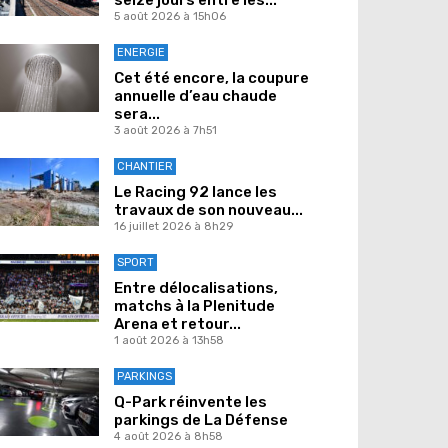
5 août 2026 à 15h06
ENERGIE
Cet été encore, la coupure
annuelle d’eau chaude
sera...
3 août 2026 à 7h51
CHANTIER
Le Racing 92 lance les
travaux de son nouveau...
16 juillet 2026 à 8h29
SPORT
Entre délocalisations,
matchs à la Plenitude
Arena et retour...
1 août 2026 à 13h58
PARKINGS
Q-Park réinvente les
parkings de La Défense
4 août 2026 à 8h58