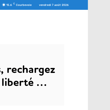
C
vendredi 7 août 2026
15.6
Courbevoie