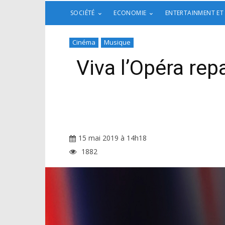
SOCIÉTÉ
ECONOMIE
ENTERTAINMENT ET
Cinéma
Musique
Viva l’Opéra rep
15 mai 2019 à 14h18
1882