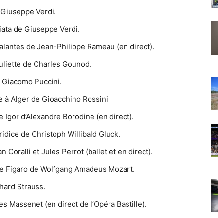
e Giuseppe Verdi.
iata de Giuseppe Verdi.
galantes de Jean-Philippe Rameau (en direct).
Juliette de Charles Gounod.
e Giacomo Puccini.
ne à Alger de Gioacchino Rossini.
 Igor d’Alexandre Borodine (en direct).
ridice de Christoph Willibald Gluck.
n Coralli et Jules Perrot (ballet et en direct).
 de Figaro de Wolfgang Amadeus Mozart.
hard Strauss.
s Massenet (en direct de l’Opéra Bastille).