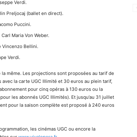
useppe Verdi.
in Preljocaj (ballet en direct).
iacomo Puccini.
e Carl Maria Von Weber.
e Vincenzo Bellini.
ppe Verdi.
e la même. Les projections sont proposées au tarif de
avec la carte UGC Illimité et 30 euros au plein tarif,
n abonnement pour cinq opéras à 130 euros ou la
pour les abonnés UGC Illimités). Et jusqu’au 31 juillet
ment pour la saison complète est proposé à 240 euros
 programmation, les cinémas UGC ou encore la
ibles sur
www.vivalopera.fr