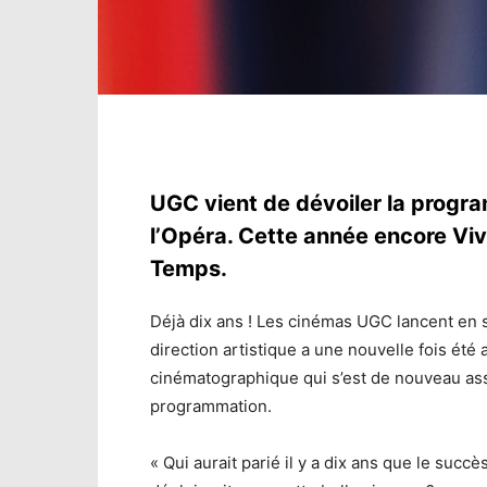
UGC vient de dévoiler la progra
l’Opéra. Cette année encore Viv
Temps.
Déjà dix ans ! Les cinémas UGC lancent en s
direction artistique a une nouvelle fois été
cinématographique qui s’est de nouveau ass
programmation.
« Qui aurait parié il y a dix ans que le succès