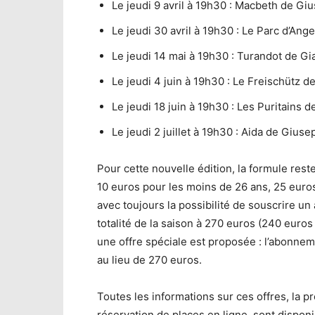
Le jeudi 9 avril à 19h30 : Macbeth de Gi
Le jeudi 30 avril à 19h30 : Le Parc d’Angel
Le jeudi 14 mai à 19h30 : Turandot de G
Le jeudi 4 juin à 19h30 : Le Freischütz d
Le jeudi 18 juin à 19h30 : Les Puritains d
Le jeudi 2 juillet à 19h30 : Aida de Giuse
Pour cette nouvelle édition, la formule rest
10 euros pour les moins de 26 ans, 25 euros 
avec toujours la possibilité de souscrire u
totalité de la saison à 270 euros (240 euros 
une offre spéciale est proposée : l’abonne
au lieu de 270 euros.
Toutes les informations sur ces offres, la
réservation de places en ligne, sont dispon