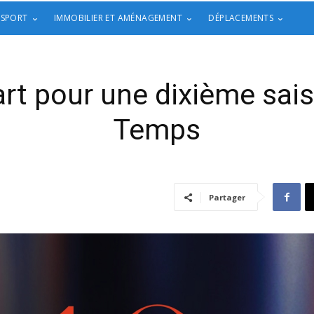
 SPORT
IMMOBILIER ET AMÉNAGEMENT
DÉPLACEMENTS
art pour une dixième sai
Temps
Partager