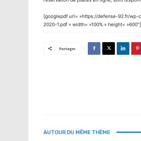
[googlepdf url= »https://defense-92.fr/wp
2020-1.pdf » width= »100% » height= »600″]
Partager
AUTOUR DU MÊME THÈME