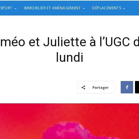
 SPORT
IMMOBILIER ET AMÉNAGEMENT
DÉPLACEMENTS
oméo et Juliette à l’UGC
lundi
Partager