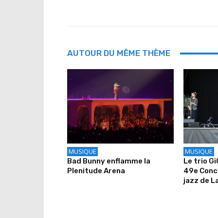
AUTOUR DU MÊME THÈME
MUSIQUE
MUSIQUE
Bad Bunny enflamme la
Le trio G
Plenitude Arena
49e Conco
jazz de L