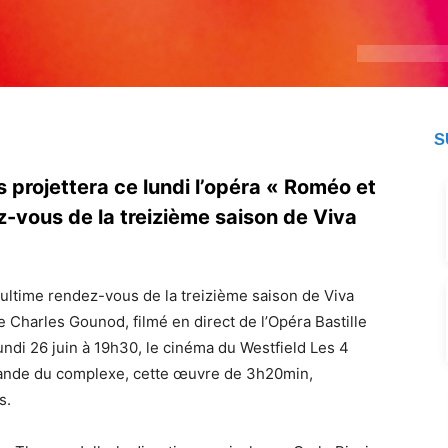
S
projettera ce lundi l’opéra « Roméo et
z-vous de la treizième saison de Viva
 ultime rendez-vous de la treizième saison de Viva
de Charles Gounod, filmé en direct de l’Opéra Bastille
undi 26 juin à 19h30, le cinéma du Westfield Les 4
 grande du complexe, cette œuvre de 3h20min,
s.