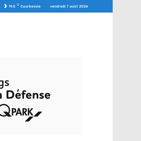
C
vendredi 7 août 2026
19.5
Courbevoie