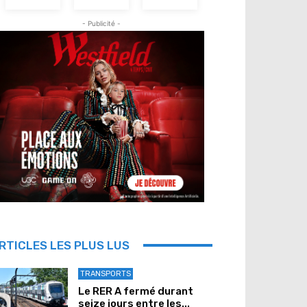
- Publicité -
RTICLES LES PLUS LUS
TRANSPORTS
Le RER A fermé durant
seize jours entre les...