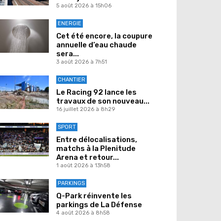
5 août 2026 à 15h06
ENERGIE
Cet été encore, la coupure
annuelle d’eau chaude
sera...
3 août 2026 à 7h51
CHANTIER
Le Racing 92 lance les
travaux de son nouveau...
16 juillet 2026 à 8h29
SPORT
Entre délocalisations,
matchs à la Plenitude
Arena et retour...
1 août 2026 à 13h58
PARKINGS
Q-Park réinvente les
parkings de La Défense
4 août 2026 à 8h58