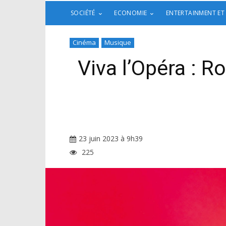
SOCIÉTÉ
ECONOMIE
ENTERTAINMENT ET
Cinéma
Musique
Viva l’Opéra : R
23 juin 2023 à 9h39
225