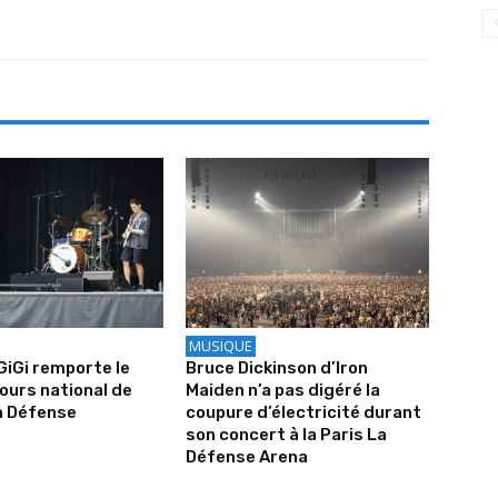
MUSIQUE
iGiGi remporte le
Bruce Dickinson d’Iron
urs national de
Maiden n’a pas digéré la
a Défense
coupure d’électricité durant
son concert à la Paris La
Défense Arena