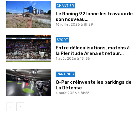
CHANTIER
Le Racing 92 lance les travaux de
son nouveau...
16 juillet 2026 à 8h29
SPORT
Entre délocalisations, matchs à
la Plenitude Arena et retour...
1 août 2026 à 13h58
PARKINGS
Q-Park réinvente les parkings de
La Défense
4 août 2026 à 8h58