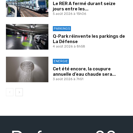
Le RER A fermé durant seize
jours entre les...
5 août 2026 à 15h06
PARKINGS
Q-Park réinvente les parkings de
La Défense
4 août 2026 à 8h58
ENERGIE
Cet été encore, la coupure
annuelle d’eau chaude sera...
3 août 2026 à 7h51