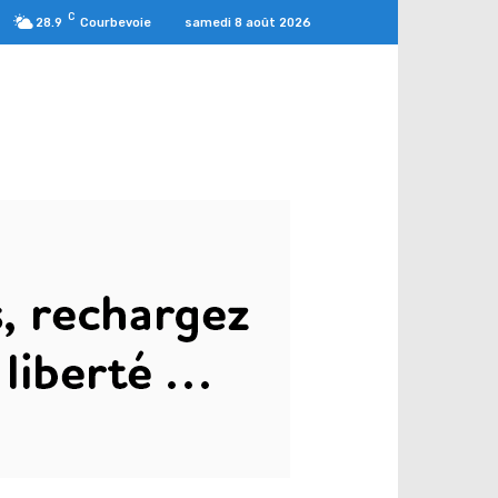
C
samedi 8 août 2026
28.9
Courbevoie