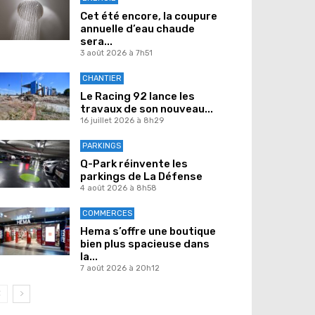
Cet été encore, la coupure
annuelle d’eau chaude
sera...
3 août 2026 à 7h51
CHANTIER
Le Racing 92 lance les
travaux de son nouveau...
16 juillet 2026 à 8h29
PARKINGS
Q-Park réinvente les
parkings de La Défense
4 août 2026 à 8h58
COMMERCES
Hema s’offre une boutique
bien plus spacieuse dans
la...
7 août 2026 à 20h12