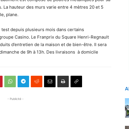
s. La hauteur des murs varie entre 4 mètres 20 et 5
le, plane.
 test depuis plusieurs mois dans certains
groupe Casino. Le Franprix du Square Henri-Regnault
uits d’entretien de la maison et de bien-être. Il sera
 dimanche de 9h à 13h. Des livraisons à domicile
A
- Publicité -