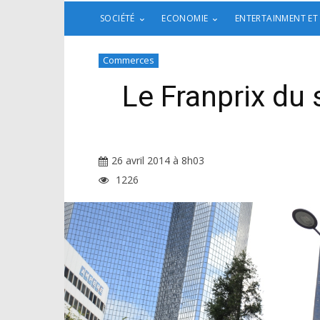
SOCIÉTÉ
ECONOMIE
ENTERTAINMENT ET
Commerces
Le Franprix du
26 avril 2014 à 8h03
1226