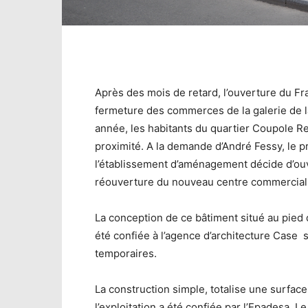
Après des mois de retard, l’ouverture du F
fermeture des commerces de la galerie de la
année, les habitants du quartier Coupole 
proximité. A la demande d’André Fessy, le pr
l’établissement d’aménagement décide d’ouvr
réouverture du nouveau centre commercial q
La conception de ce bâtiment situé au pied 
été confiée à l’agence d’architecture Case 
temporaires.
La construction simple, totalise une surfac
l’exploitation a été confiée par l’Epadesa.