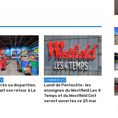
ES
COMMERCES
près sa disparition,
Lundi de Pentecôte : les
ait son retour à La
enseignes du Westfield Les 4
Temps et du Westfield Cnit
seront ouvertes ce 25 mai