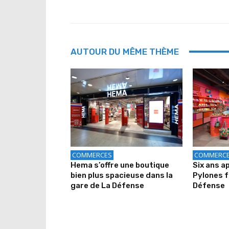
AUTOUR DU MÊME THÈME
COMMERCES
COMMERC
Hema s’offre une boutique
Six ans a
bien plus spacieuse dans la
Pylones f
gare de La Défense
Défense