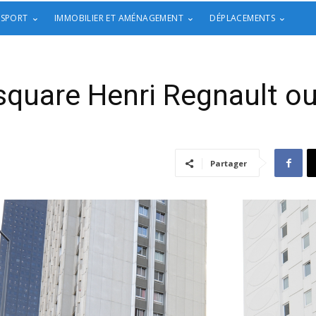
 SPORT
IMMOBILIER ET AMÉNAGEMENT
DÉPLACEMENTS
 square Henri Regnault ou
Partager