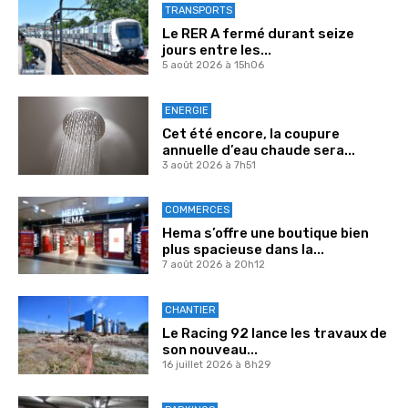
TRANSPORTS
Le RER A fermé durant seize
jours entre les...
5 août 2026 à 15h06
ENERGIE
Cet été encore, la coupure
annuelle d’eau chaude sera...
3 août 2026 à 7h51
COMMERCES
Hema s’offre une boutique bien
plus spacieuse dans la...
7 août 2026 à 20h12
CHANTIER
Le Racing 92 lance les travaux de
son nouveau...
16 juillet 2026 à 8h29