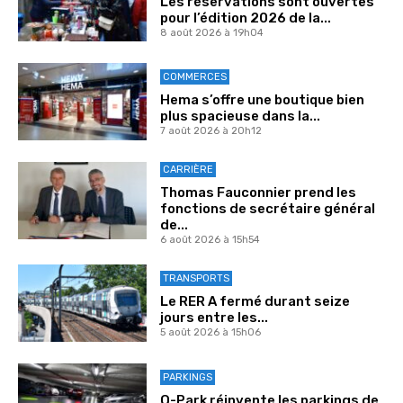
Les réservations sont ouvertes
pour l’édition 2026 de la...
8 août 2026 à 19h04
COMMERCES
Hema s’offre une boutique bien
plus spacieuse dans la...
7 août 2026 à 20h12
CARRIÈRE
Thomas Fauconnier prend les
fonctions de secrétaire général
de...
6 août 2026 à 15h54
TRANSPORTS
Le RER A fermé durant seize
jours entre les...
5 août 2026 à 15h06
PARKINGS
Q-Park réinvente les parkings de