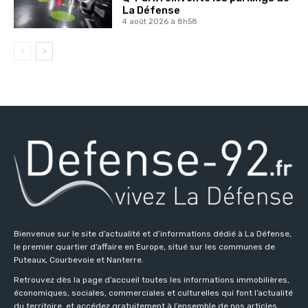
La Défense
4 août 2026 à 8h58
Bienvenue sur le site d’actualité et d’informations dédié à La Défense,
le premier quartier d’affaire en Europe, situé sur les communes de
Puteaux, Courbevoie et Nanterre.
Retrouvez dès la page d’accueil toutes les informations immobilières,
économiques, sociales, commerciales et culturelles qui font l’actualité
du territoire, et accédez gratuitement à l’ensemble de nos articles,