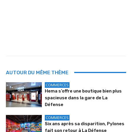
AUTOUR DU MÊME THÈME
COMMERCES
Hema s’offre une boutique bien plus
spacieuse dans la gare de La
Défense
COMMERCES
Six ans après sa disparition, Pylones
fait son retour à La Défense