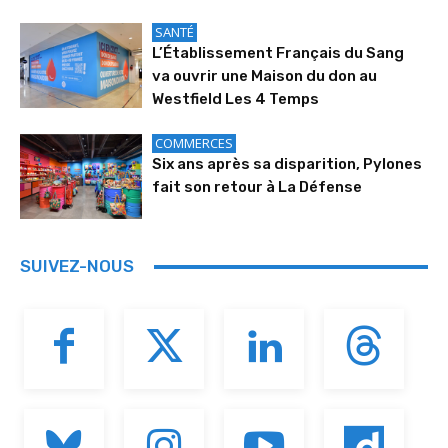
SANTÉ
L’Établissement Français du Sang
va ouvrir une Maison du don au
Westfield Les 4 Temps
COMMERCES
Six ans après sa disparition, Pylones
fait son retour à La Défense
SUIVEZ-NOUS