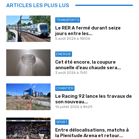
ARTICLES LES PLUS LUS
TRANSPORTS
Le RER A fermé durant seize
jours entre les...
5 août 2026 à 15h06
ENERGIE
Cet été encore, la coupure
annuelle d’eau chaude sera...
3 août 2026 à 7h51
CHANTIER
Le Racing 92 lance les travaux de
son nouveau...
16 juillet 2026 à 8h29
SPORT
Entre délocalisations, matchs à
la Plenitude Arena et retour...