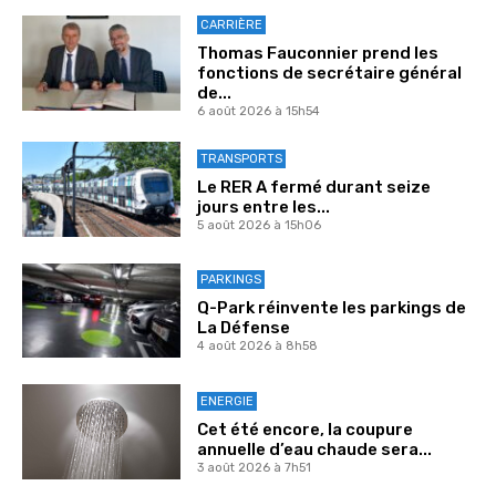
CARRIÈRE
Thomas Fauconnier prend les
fonctions de secrétaire général
de...
6 août 2026 à 15h54
TRANSPORTS
Le RER A fermé durant seize
jours entre les...
5 août 2026 à 15h06
PARKINGS
Q-Park réinvente les parkings de
La Défense
4 août 2026 à 8h58
ENERGIE
Cet été encore, la coupure
annuelle d’eau chaude sera...
3 août 2026 à 7h51