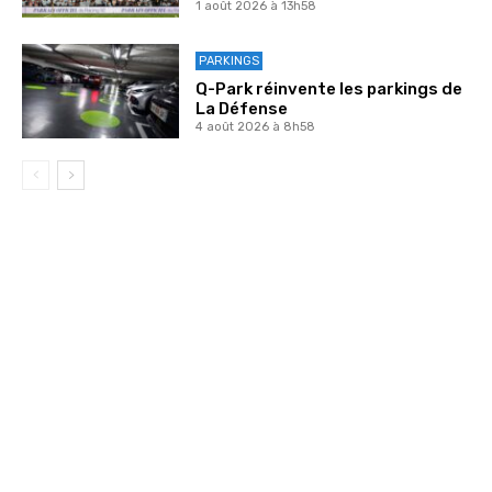
1 août 2026 à 13h58
PARKINGS
Q-Park réinvente les parkings de
La Défense
4 août 2026 à 8h58