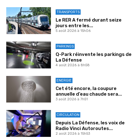
TRANSPORTS
Le RER A fermé durant seize
jours entre les...
5 août 2026 à 15h06
PARKINGS
Q-Park réinvente les parkings de
La Défense
4 août 2026 à 8h58
ENERGIE
Cet été encore, la coupure
annuelle d’eau chaude sera...
3 août 2026 à 7h51
CIRCULATION
Depuis La Défense, les voix de
Radio Vinci Autoroutes...
2 août 2026 à 15h53