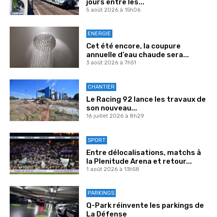
jours entre les...
5 août 2026 à 15h06
ENERGIE
Cet été encore, la coupure
annuelle d’eau chaude sera...
3 août 2026 à 7h51
CHANTIER
Le Racing 92 lance les travaux de
son nouveau...
16 juillet 2026 à 8h29
SPORT
Entre délocalisations, matchs à
la Plenitude Arena et retour...
1 août 2026 à 13h58
PARKINGS
Q-Park réinvente les parkings de
La Défense