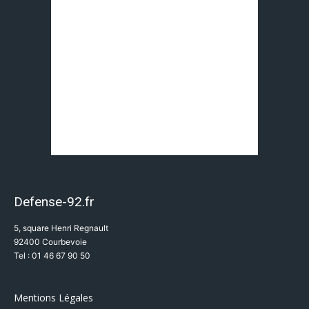
Defense-92.fr
5, square Henri Regnault
92400 Courbevoie
Tel : 01 46 67 90 50
Mentions Légales