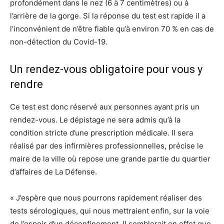
profondément dans le nez (6 à 7 centimètres) ou à
l’arrière de la gorge. Si la réponse du test est rapide il a
l’inconvénient de n’être fiable qu’à environ 70 % en cas de
non-détection du Covid-19.
Un rendez-vous obligatoire pour vous y
rendre
Ce test est donc réservé aux personnes ayant pris un
rendez-vous. Le dépistage ne sera admis qu’à la
condition stricte d’une prescription médicale. Il sera
réalisé par des infirmières professionnelles, précise le
maire de la ville où repose une grande partie du quartier
d’affaires de La Défense.
« J’espère que nous pourrons rapidement réaliser des
tests sérologiques, qui nous mettraient enfin, sur la voie
de l’espoir d’un déconfinement. Il semblerait en effet que