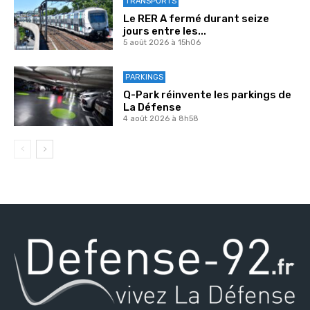
TRANSPORTS
Le RER A fermé durant seize
jours entre les...
5 août 2026 à 15h06
PARKINGS
Q-Park réinvente les parkings de
La Défense
4 août 2026 à 8h58