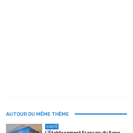
AUTOUR DU MÊME THÈME
SANTÉ
L’Établissement Français du Sang