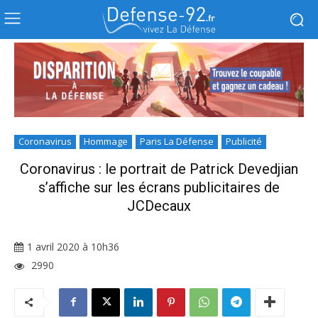
Coronavirus
Hommage
Paris La Défense
Publicité
Coronavirus : le portrait de Patrick Devedjian
s’affiche sur les écrans publicitaires de
JCDecaux
1 avril 2020 à 10h36
2990