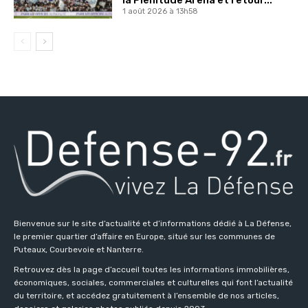
1 août 2026 à 13h58
Bienvenue sur le site d’actualité et d’informations dédié à La Défense,
le premier quartier d’affaire en Europe, situé sur les communes de
Puteaux, Courbevoie et Nanterre.
Retrouvez dès la page d’accueil toutes les informations immobilières,
économiques, sociales, commerciales et culturelles qui font l’actualité
du territoire, et accédez gratuitement à l’ensemble de nos articles,