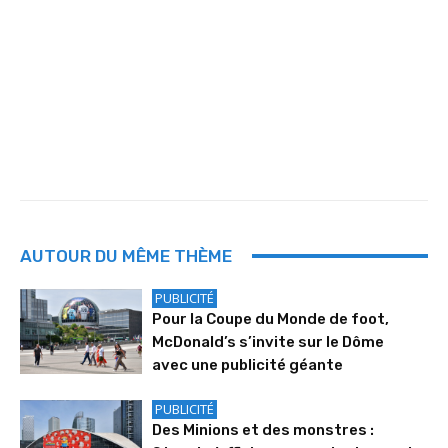
AUTOUR DU MÊME THÈME
PUBLICITÉ
Pour la Coupe du Monde de foot,
McDonald’s s’invite sur le Dôme
avec une publicité géante
PUBLICITÉ
Des Minions et des monstres :