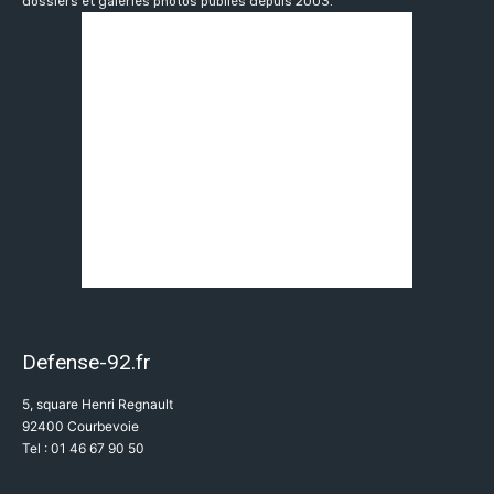
dossiers et galeries photos publiés depuis 2003.
Defense-92.fr
5, square Henri Regnault
92400 Courbevoie
Tel : 01 46 67 90 50