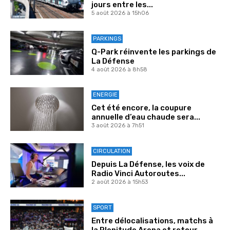
jours entre les...
5 août 2026 à 15h06
PARKINGS
Q-Park réinvente les parkings de
La Défense
4 août 2026 à 8h58
ENERGIE
Cet été encore, la coupure
annuelle d’eau chaude sera...
3 août 2026 à 7h51
CIRCULATION
Depuis La Défense, les voix de
Radio Vinci Autoroutes...
2 août 2026 à 15h53
SPORT
Entre délocalisations, matchs à
la Plenitude Arena et retour...