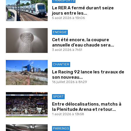
TRANSPORTS
Le RER A fermé durant seize
jours entre les...
5 août 2026 à 15h06
ENERGIE
Cet été encore, la coupure
annuelle d’eau chaude sera...
3 août 2026 à 7h51
CHANTIER
Le Racing 92 lance les travaux de
son nouveau...
16 juillet 2026 à 8h29
SPORT
Entre délocalisations, matchs à
la Plenitude Arena et retour...
1 août 2026 à 13h58
PARKINGS