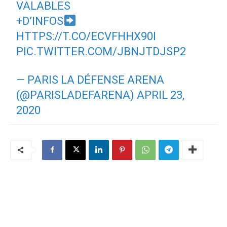
VALABLES
+D’INFOS
HTTPS://T.CO/ECVFHHX90I
PIC.TWITTER.COM/JBNJTDJSP2
— PARIS LA DÉFENSE ARENA
(@PARISLADEFARENA)
APRIL 23,
2020