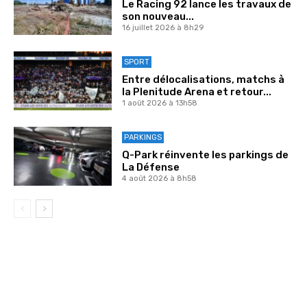
Le Racing 92 lance les travaux de
son nouveau...
16 juillet 2026 à 8h29
SPORT
Entre délocalisations, matchs à
la Plenitude Arena et retour...
1 août 2026 à 13h58
PARKINGS
Q-Park réinvente les parkings de
La Défense
4 août 2026 à 8h58