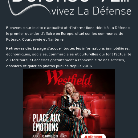
Bienvenue sur le site d’actualité et d’informations dédié à La Défense,
le premier quartier d’affaire en Europe, situé sur les communes de
Puteaux, Courbevoie et Nanterre.
Retrouvez dès la page d’accueil toutes les informations immobilières,
économiques, sociales, commerciales et culturelles qui font l’actualité
du territoire, et accédez gratuitement à l’ensemble de nos articles,
dossiers et galeries photos publiés depuis 2003.