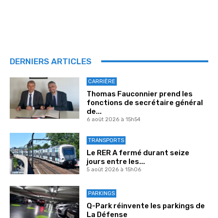
DERNIERS ARTICLES
CARRIÈRE
Thomas Fauconnier prend les
fonctions de secrétaire général
de...
6 août 2026 à 15h54
TRANSPORTS
Le RER A fermé durant seize
jours entre les...
5 août 2026 à 15h06
PARKINGS
Q-Park réinvente les parkings de
La Défense