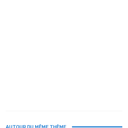
AUTOUR DU MÊME THÈME