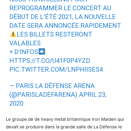
REPROGRAMMER LE CONCERT AU
DÉBUT DE L’ÉTÉ 2021, LA NOUVELLE
DATE SERA ANNONCÉE RAPIDEMENT
LES BILLETS RESTERONT
VALABLES
+ D’INFOS
HTTPS://T.CO/U41F0P4YZD
PIC.TWITTER.COM/LNPHIISES4
— PARIS LA DÉFENSE ARENA
(@PARISLADEFARENA)
APRIL 23,
2020
Le groupe de de heavy metal britannique Iron Maiden qui
devait se produire dans la grande salle de La Défense le