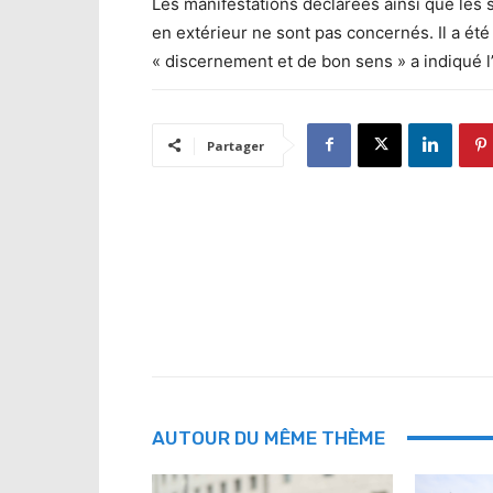
Les manifestations déclarées ainsi que les 
en extérieur ne sont pas concernés. Il a ét
« discernement et de bon sens » a indiqué l’
Partager
AUTOUR DU MÊME THÈME