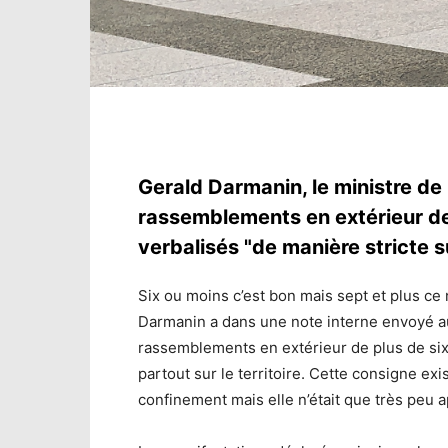
Gerald Darmanin, le ministre de l
rassemblements en extérieur de
verbalisés "de manière stricte sur
Six ou moins c’est bon mais sept et plus ce n
Darmanin a dans une note interne envoyé au
rassemblements en extérieur de plus de six 
partout sur le territoire. Cette consigne ex
confinement mais elle n’était que très peu a