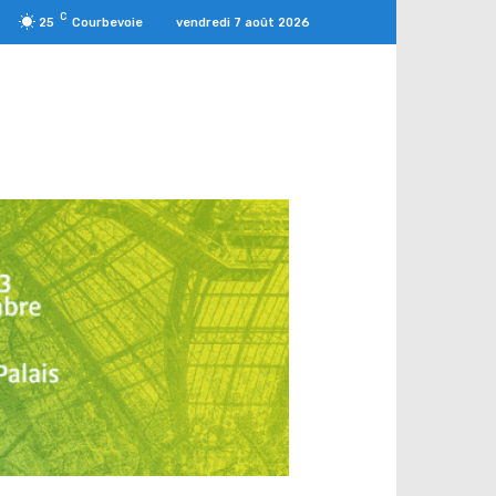
C
vendredi 7 août 2026
25
Courbevoie