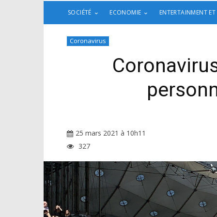
SOCIÉTÉ
ECONOMIE
ENTERTAINMENT ET
Coronavirus
Coronavirus
personne
25 mars 2021 à 10h11
327