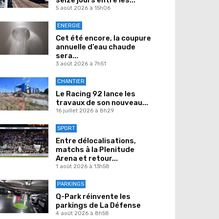
5 août 2026 à 15h06
ENERGIE
Cet été encore, la coupure
annuelle d’eau chaude
sera...
3 août 2026 à 7h51
CHANTIER
Le Racing 92 lance les
travaux de son nouveau...
16 juillet 2026 à 8h29
SPORT
Entre délocalisations,
matchs à la Plenitude
Arena et retour...
1 août 2026 à 13h58
PARKINGS
Q-Park réinvente les
parkings de La Défense
4 août 2026 à 8h58