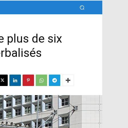
 plus de six
erbalisés