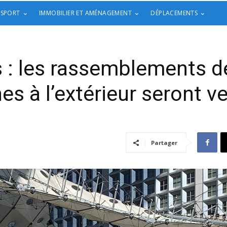
 SPORT
IMMOBILIER ET AMÉNAGEMENT
DÉPLACEMENTS
 : les rassemblements de
s à l’extérieur seront v
Partager