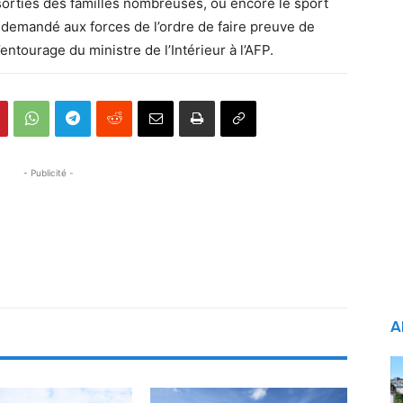
sorties des familles nombreuses, ou encore le sport
é demandé aux forces de l’ordre de faire preuve de
entourage du ministre de l’Intérieur à l’AFP.
- Publicité -
A