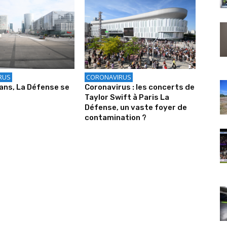
RUS
CORONAVIRUS
q ans, La Défense se
Coronavirus : les concerts de
Taylor Swift à Paris La
Défense, un vaste foyer de
contamination ?