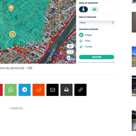
ètre du domicile – DR
- Publicité -