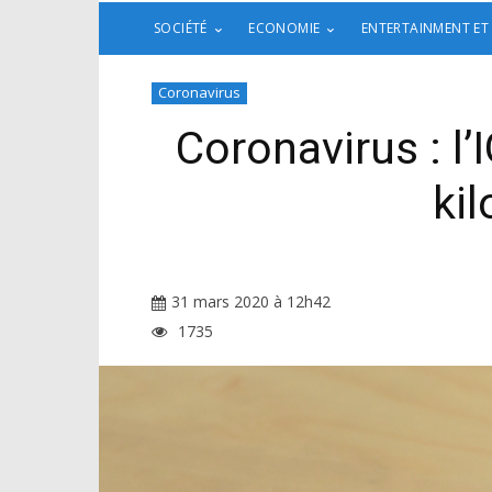
SOCIÉTÉ
ECONOMIE
ENTERTAINMENT ET
Coronavirus
Coronavirus : l’
ki
31 mars 2020 à 12h42
1735