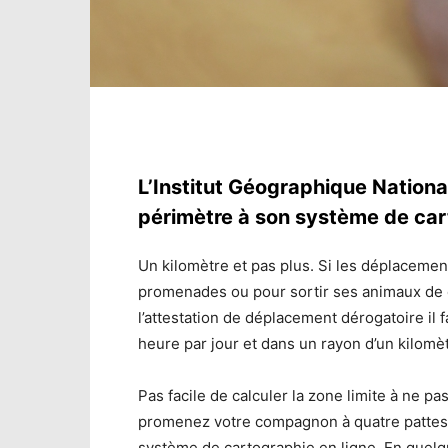
L’Institut Géographique National
périmètre à son système de car
Un kilomètre et pas plus. Si les déplacemen
promenades ou pour sortir ses animaux de 
l’attestation de déplacement dérogatoire il f
heure par jour et dans un rayon d’un kilomè
Pas facile de calculer la zone limite à ne p
promenez votre compagnon à quatre pattes. P
système de cartographie en ligne. En quelqu