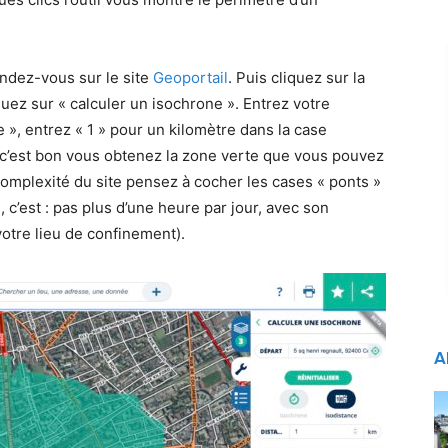
endez-vous sur le site
Geoportail
. Puis cliquez sur la
iquez sur « calculer un isochrone ». Entrez votre
e », entrez « 1 » pour un kilomètre dans la case
là c’est bon vous obtenez la zone verte que vous pouvez
complexité du site pensez à cocher les cases « ponts »
, c’est : pas plus d’une heure par jour, avec son
votre lieu de confinement).
A