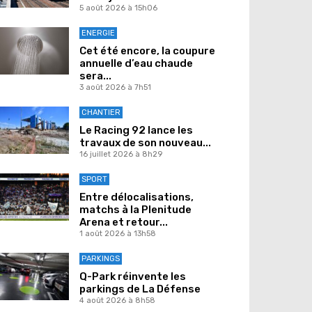
5 août 2026 à 15h06
ENERGIE
Cet été encore, la coupure
annuelle d’eau chaude
sera...
3 août 2026 à 7h51
CHANTIER
Le Racing 92 lance les
travaux de son nouveau...
16 juillet 2026 à 8h29
SPORT
Entre délocalisations,
matchs à la Plenitude
Arena et retour...
1 août 2026 à 13h58
PARKINGS
Q-Park réinvente les
parkings de La Défense
4 août 2026 à 8h58