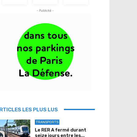
- Publicité -
RTICLES LES PLUS LUS
TRANSPORTS
Le RER A fermé durant
seize jours entre les...