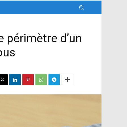
le périmètre d’un
ous