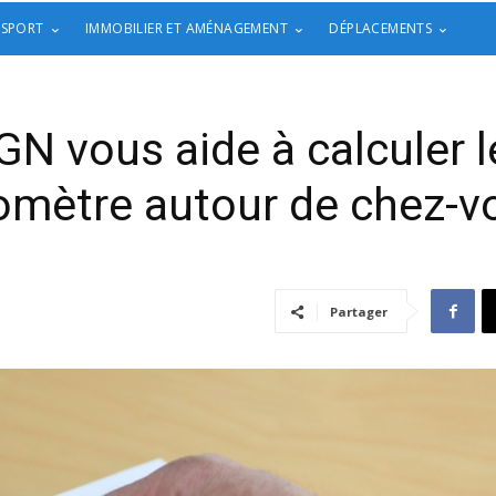
 SPORT
IMMOBILIER ET AMÉNAGEMENT
DÉPLACEMENTS
IGN vous aide à calculer 
lomètre autour de chez-v
Partager