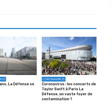
RUS
CORONAVIRUS
q ans, La Défense se
Coronavirus : les concerts de
Taylor Swift à Paris La
Défense, un vaste foyer de
contamination ?