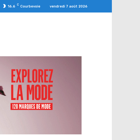
C
vendredi 7 août 2026
16.6
Courbevoie