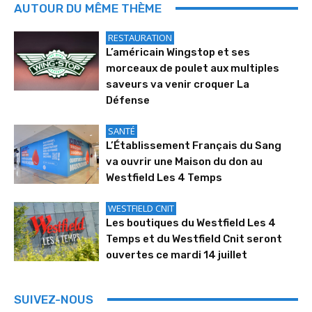
AUTOUR DU MÊME THÈME
RESTAURATION
L’américain Wingstop et ses
morceaux de poulet aux multiples
saveurs va venir croquer La
Défense
SANTÉ
L’Établissement Français du Sang
va ouvrir une Maison du don au
Westfield Les 4 Temps
WESTFIELD CNIT
Les boutiques du Westfield Les 4
Temps et du Westfield Cnit seront
ouvertes ce mardi 14 juillet
SUIVEZ-NOUS