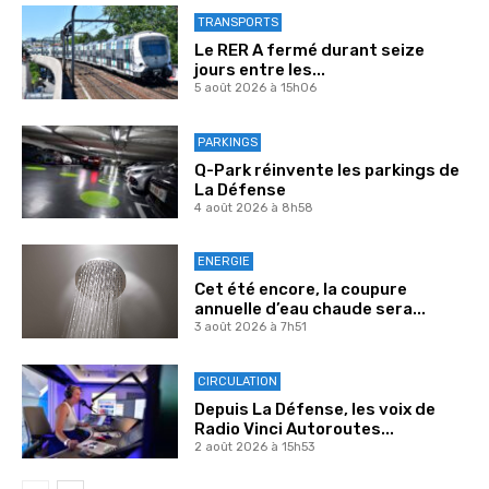
TRANSPORTS
Le RER A fermé durant seize
jours entre les...
5 août 2026 à 15h06
PARKINGS
Q-Park réinvente les parkings de
La Défense
4 août 2026 à 8h58
ENERGIE
Cet été encore, la coupure
annuelle d’eau chaude sera...
3 août 2026 à 7h51
CIRCULATION
Depuis La Défense, les voix de
Radio Vinci Autoroutes...
2 août 2026 à 15h53