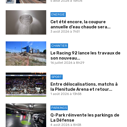
5 août 2026 à 15h06
ENERGIE
Cet été encore, la coupure
annuelle d’eau chaude sera...
3 août 2026 à 7h51
CHANTIER
Le Racing 92 lance les travaux de
son nouveau...
16 juillet 2026 à 8h29
SPORT
Entre délocalisations, matchs à
la Plenitude Arena et retour...
1 août 2026 à 13h58
PARKINGS
Q-Park réinvente les parkings de
La Défense
4 août 2026 à 8h58