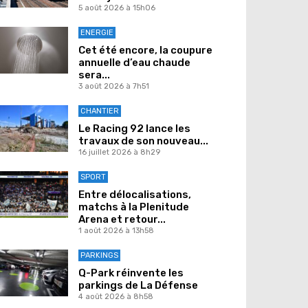
5 août 2026 à 15h06
ENERGIE
Cet été encore, la coupure
annuelle d’eau chaude
sera...
3 août 2026 à 7h51
CHANTIER
Le Racing 92 lance les
travaux de son nouveau...
16 juillet 2026 à 8h29
SPORT
Entre délocalisations,
matchs à la Plenitude
Arena et retour...
1 août 2026 à 13h58
PARKINGS
Q-Park réinvente les
parkings de La Défense
4 août 2026 à 8h58