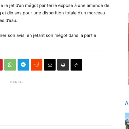
que le jet d’un mégot par terre expose à une amende de
 et dix ans pour une disparition totale d’un morceau
es d’eau.
r son avis, en jetant son mégot dans la partie
- Publicité -
A