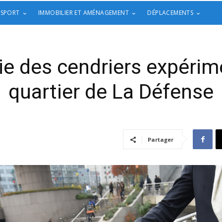
 SPORT
IMMOBILIER ET AMÉNAGEMENT
DÉPLACEMENTS
ie des cendriers expérim
quartier de La Défense
Partager