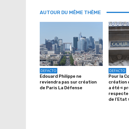
AUTOUR DU MÊME THÈME
DEFACTO
DEFACTO
Edouard Philippe ne
Pour la C
reviendra pas sur création
création 
de Paris La Défense
a été « pr
respecte 
de l’Etat 