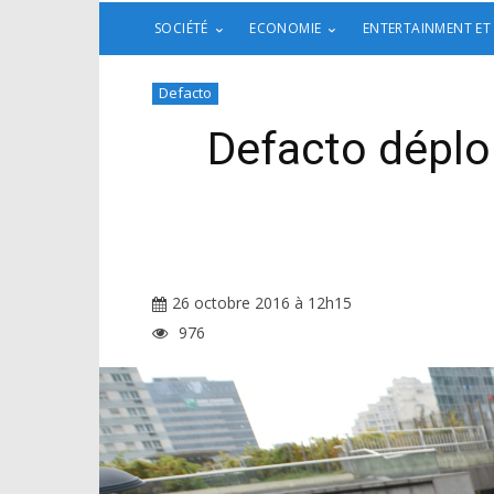
SOCIÉTÉ
ECONOMIE
ENTERTAINMENT ET
Defacto
Defacto déplo
26 octobre 2016 à 12h15
976