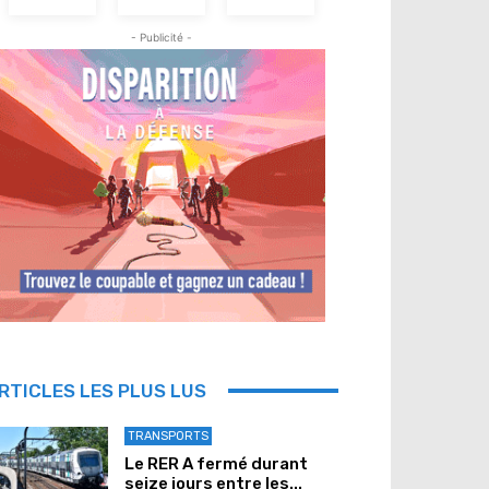
- Publicité -
RTICLES LES PLUS LUS
TRANSPORTS
Le RER A fermé durant
seize jours entre les...