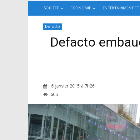
SOCIÉTÉ
ECONOMIE
ENTERTAINMENT ET
Defacto
Defacto embauc
16 janvier 2015 à 7h26
605