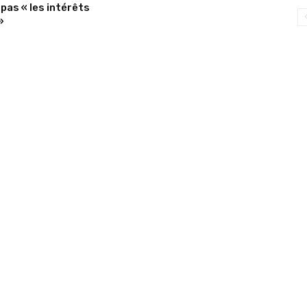
pas « les intérêts
»