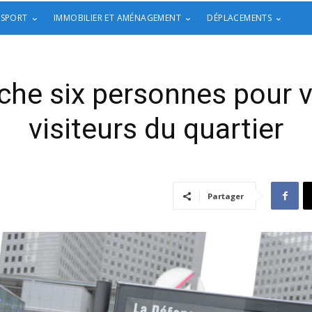
 SPORT
IMMOBILIER ET AMÉNAGEMENT
DÉPLACEMENTS
he six personnes pour ve
visiteurs du quartier
Partager