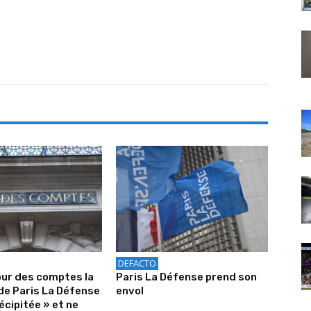
DEFACTO
our des comptes la
Paris La Défense prend son
de Paris La Défense
envol
écipitée » et ne