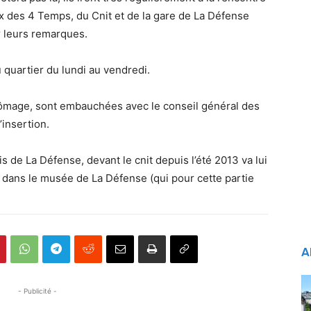
 des 4 Temps, du Cnit et de la gare de La Défense
r leurs remarques.
quartier du lundi au vendredi.
hômage, sont embauchées avec le conseil général des
insertion.
vis de La Défense, devant le cnit depuis l’été 2013 va lui
 dans le musée de La Défense (qui pour cette partie
A
- Publicité -