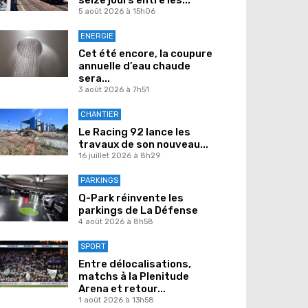
5 août 2026 à 15h06
ENERGIE
Cet été encore, la coupure
annuelle d’eau chaude
sera...
3 août 2026 à 7h51
CHANTIER
Le Racing 92 lance les
travaux de son nouveau...
16 juillet 2026 à 8h29
PARKINGS
Q-Park réinvente les
parkings de La Défense
4 août 2026 à 8h58
SPORT
Entre délocalisations,
matchs à la Plenitude
Arena et retour...
1 août 2026 à 13h58