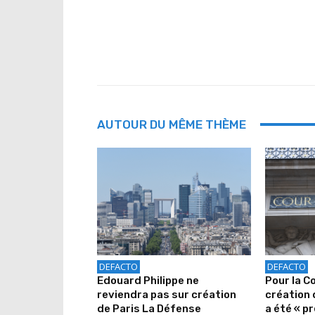
AUTOUR DU MÊME THÈME
DEFACTO
DEFACTO
Edouard Philippe ne
Pour la C
reviendra pas sur création
création 
de Paris La Défense
a été « pr