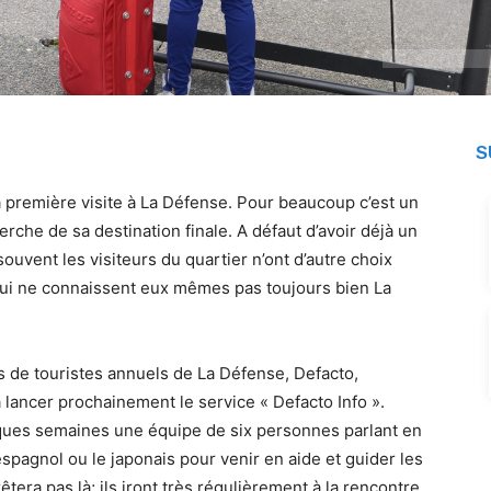
S
sa première visite à La Défense. Pour beaucoup c’est un
rche de sa destination finale. A défaut d’avoir déjà un
souvent les visiteurs du quartier n’ont d’autre choix
qui ne connaissent eux mêmes pas toujours bien La
s de touristes annuels de La Défense, Defacto,
 lancer prochainement le service « Defacto Info ».
elques semaines une équipe de six personnes parlant en
l’espagnol ou le japonais pour venir en aide et guider les
tera pas là; ils iront très régulièrement à la rencontre