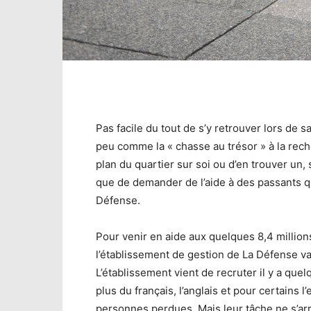
Pas facile du tout de s’y retrouver lors de 
peu comme la « chasse au trésor » à la reche
plan du quartier sur soi ou d’en trouver un, 
que de demander de l’aide à des passants 
Défense.
Pour venir en aide aux quelques 8,4 million
l’établissement de gestion de La Défense va
L’établissement vient de recruter il y a qu
plus du français, l’anglais et pour certains 
personnes perdues. Mais leur tâche ne s’arrê