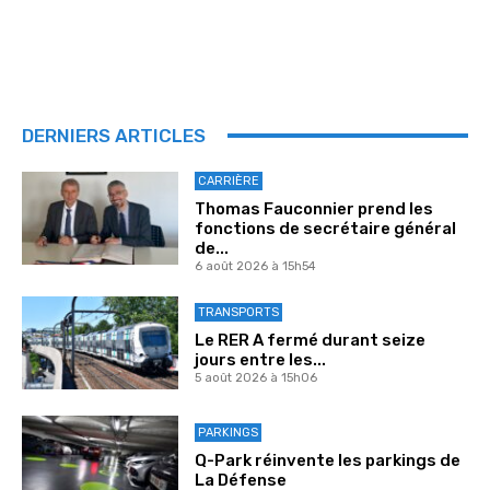
DERNIERS ARTICLES
CARRIÈRE
Thomas Fauconnier prend les
fonctions de secrétaire général
de...
6 août 2026 à 15h54
TRANSPORTS
Le RER A fermé durant seize
jours entre les...
5 août 2026 à 15h06
PARKINGS
Q-Park réinvente les parkings de
La Défense