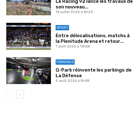
Le Racing 92 lance les travaux de
son nouveau...
16 juillet 2026 à 8h29
SPORT
Entre délocalisations, matchs à
la Plenitude Arena et retour...
1 août 2026 à 13h58
PARKINGS
Q-Park réinvente les parkings de
La Défense
4 août 2026 à 8h58