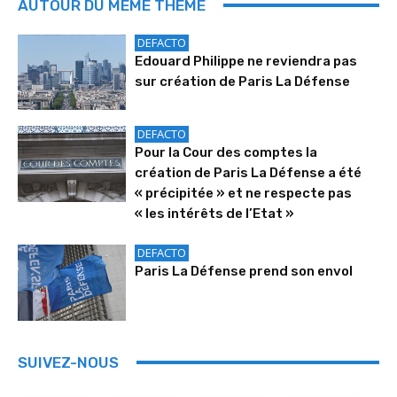
AUTOUR DU MÊME THÈME
DEFACTO
Edouard Philippe ne reviendra pas
sur création de Paris La Défense
DEFACTO
Pour la Cour des comptes la
création de Paris La Défense a été
« précipitée » et ne respecte pas
« les intérêts de l’Etat »
DEFACTO
Paris La Défense prend son envol
SUIVEZ-NOUS