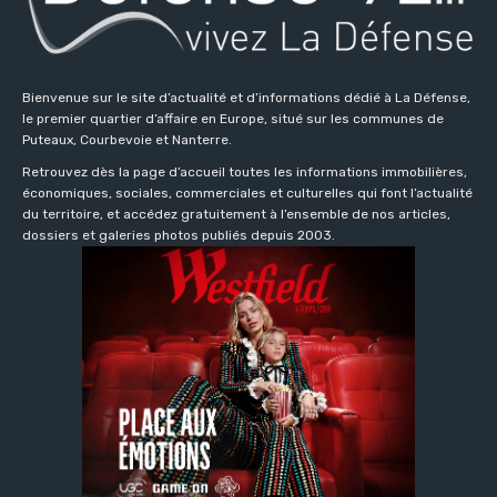
Bienvenue sur le site d’actualité et d’informations dédié à La Défense,
le premier quartier d’affaire en Europe, situé sur les communes de
Puteaux, Courbevoie et Nanterre.
Retrouvez dès la page d’accueil toutes les informations immobilières,
économiques, sociales, commerciales et culturelles qui font l’actualité
du territoire, et accédez gratuitement à l’ensemble de nos articles,
dossiers et galeries photos publiés depuis 2003.