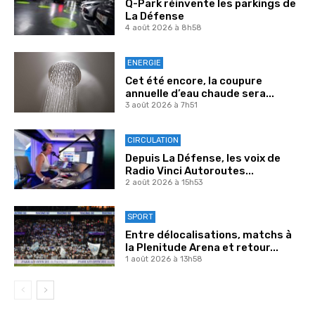
Q-Park réinvente les parkings de
La Défense
4 août 2026 à 8h58
ENERGIE
Cet été encore, la coupure
annuelle d’eau chaude sera...
3 août 2026 à 7h51
CIRCULATION
Depuis La Défense, les voix de
Radio Vinci Autoroutes...
2 août 2026 à 15h53
SPORT
Entre délocalisations, matchs à
la Plenitude Arena et retour...
1 août 2026 à 13h58