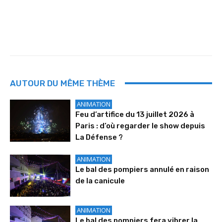
AUTOUR DU MÊME THÈME
ANIMATION
Feu d’artifice du 13 juillet 2026 à
Paris : d’où regarder le show depuis
La Défense ?
ANIMATION
Le bal des pompiers annulé en raison
de la canicule
ANIMATION
Le bal des pompiers fera vibrer la