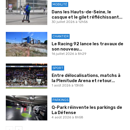
MOBILITÉ
Dans les Hauts-de-Seine, le
casque et le gilet réfléchissant...
30 juillet 2026 à 12h56
CHANTIER
Le Racing 92 lance les travaux de
son nouveau...
16 juillet 2026 à 8h29
SPORT
Entre délocalisations, matchs à
la Plenitude Arena et retour...
1 août 2026 à 13h58
PARKINGS
Q-Park réinvente les parkings de
La Défense
4 août 2026 à 8h58