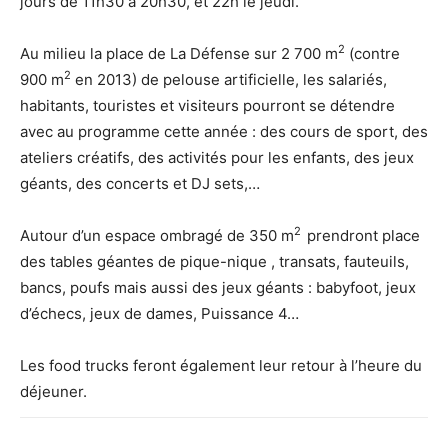
jours de 11h30 à 20h30, et 22h le jeudi.
2
Au milieu la place de La Défense sur 2 700 m
(contre
2
900 m
en 2013) de pelouse artificielle, les salariés,
habitants, touristes et visiteurs pourront se détendre
avec au programme cette année : des cours de sport, des
ateliers créatifs, des activités pour les enfants, des jeux
géants, des concerts et DJ sets,…
2
Autour d’un espace ombragé de 350 m
prendront place
des tables géantes de pique-nique , transats, fauteuils,
bancs, poufs mais aussi des jeux géants : babyfoot, jeux
d’échecs, jeux de dames, Puissance 4…
Les food trucks feront également leur retour à l’heure du
déjeuner.