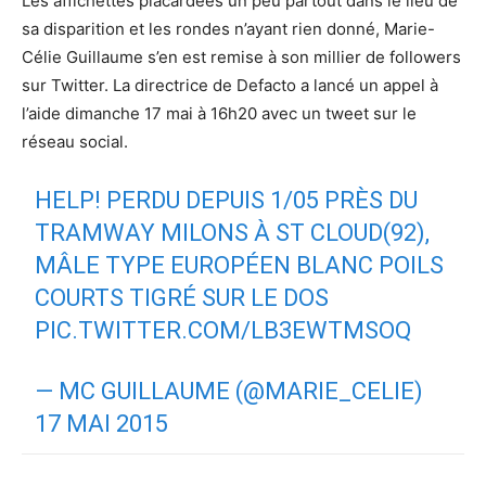
Les affichettes placardées un peu partout dans le lieu de
sa disparition et les rondes n’ayant rien donné, Marie-
Célie Guillaume s’en est remise à son millier de followers
sur Twitter. La directrice de Defacto a lancé un appel à
l’aide dimanche 17 mai à 16h20 avec un tweet sur le
réseau social.
HELP! PERDU DEPUIS 1/05 PRÈS DU
TRAMWAY MILONS À ST CLOUD(92),
MÂLE TYPE EUROPÉEN BLANC POILS
COURTS TIGRÉ SUR LE DOS
PIC.TWITTER.COM/LB3EWTMSOQ
— MC GUILLAUME (@MARIE_CELIE)
17 MAI 2015