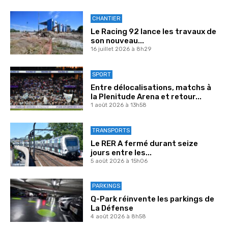
CHANTIER
Le Racing 92 lance les travaux de
son nouveau...
16 juillet 2026 à 8h29
SPORT
Entre délocalisations, matchs à
la Plenitude Arena et retour...
1 août 2026 à 13h58
TRANSPORTS
Le RER A fermé durant seize
jours entre les...
5 août 2026 à 15h06
PARKINGS
Q-Park réinvente les parkings de
La Défense
4 août 2026 à 8h58