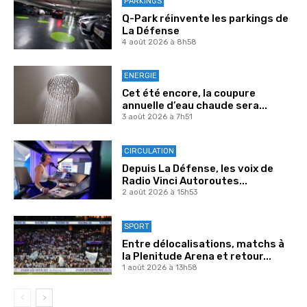
PARKINGS
Q-Park réinvente les parkings de
La Défense
4 août 2026 à 8h58
ENERGIE
Cet été encore, la coupure
annuelle d’eau chaude sera...
3 août 2026 à 7h51
CIRCULATION
Depuis La Défense, les voix de
Radio Vinci Autoroutes...
2 août 2026 à 15h53
SPORT
Entre délocalisations, matchs à
la Plenitude Arena et retour...
1 août 2026 à 13h58