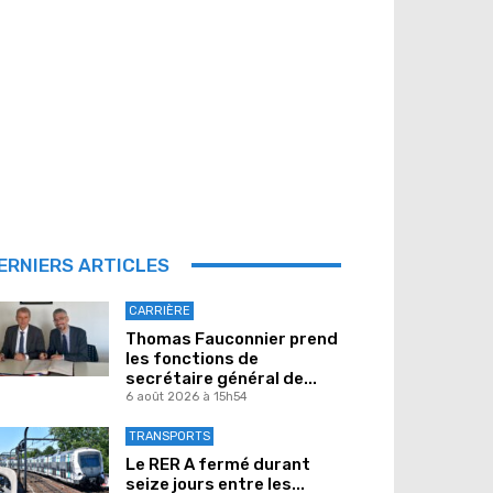
ERNIERS ARTICLES
CARRIÈRE
Thomas Fauconnier prend
les fonctions de
secrétaire général de...
6 août 2026 à 15h54
TRANSPORTS
Le RER A fermé durant
seize jours entre les...