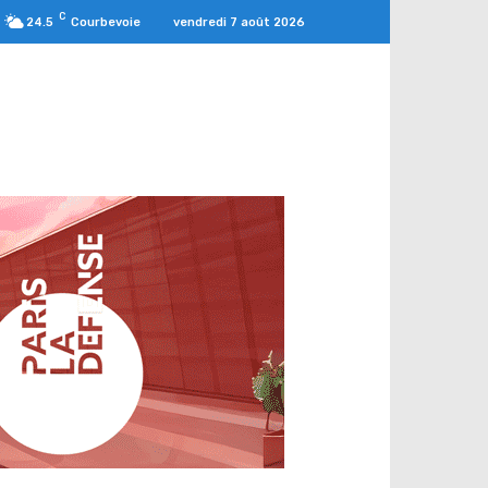
C
vendredi 7 août 2026
24.5
Courbevoie