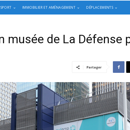
 SPORT
IMMOBILIER ET AMÉNAGEMENT
DÉPLACEMENTS
n musée de La Défense p
Partager