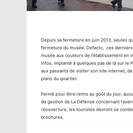
Depuis sa fermeture en juin 2013, seules qu
fermeture du musée. Defacto, ces derniers j
musée aux couleurs de l’établissement en in
infos, implanté à quelques pas de là sur le
aux passants de visiter son site internet, d
plans du quartier.
Fermé pour être remis au goût du jour, aucun
de gestion de La Défense concernant l’aven
réouverture, les touristes devront se conte
brochures.