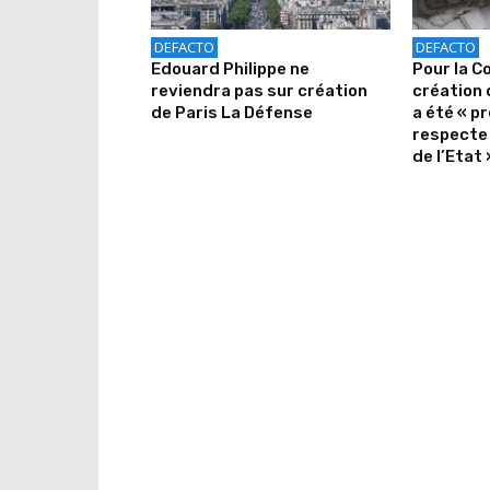
DEFACTO
DEFACTO
Edouard Philippe ne
Pour la C
reviendra pas sur création
création 
de Paris La Défense
a été « pr
respecte 
de l’Etat 