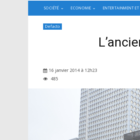
SOCIÉTÉ
ECONOMIE
ENTERTAINMENT ET
Defacto
L’ancie
16 janvier 2014 à 12h23
485