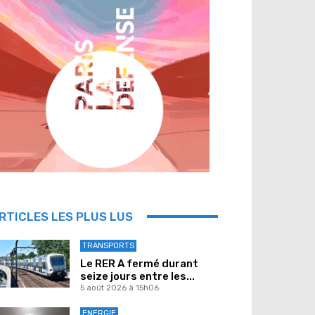
RTICLES LES PLUS LUS
TRANSPORTS
Le RER A fermé durant
seize jours entre les...
5 août 2026 à 15h06
ENERGIE