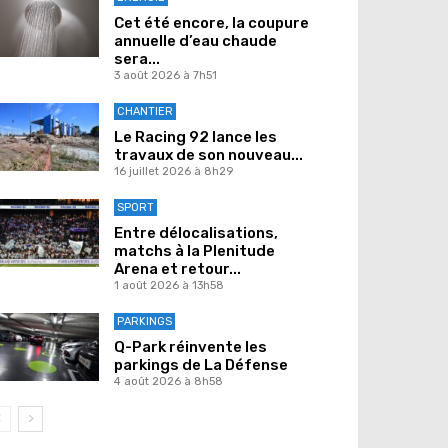
Cet été encore, la coupure
annuelle d’eau chaude
sera...
3 août 2026 à 7h51
CHANTIER
Le Racing 92 lance les
travaux de son nouveau...
16 juillet 2026 à 8h29
SPORT
Entre délocalisations,
matchs à la Plenitude
Arena et retour...
1 août 2026 à 13h58
PARKINGS
Q-Park réinvente les
parkings de La Défense
4 août 2026 à 8h58