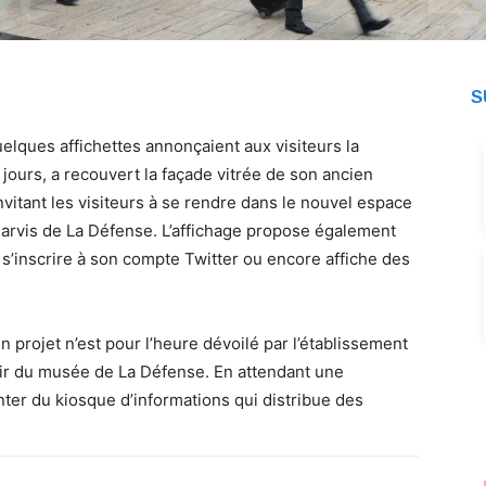
S
elques affichettes annonçaient aux visiteurs la
ours, a recouvert la façade vitrée de son ancien
vitant les visiteurs à se rendre dans le nouvel espace
 Parvis de La Défense. L’affichage propose également
e s’inscrire à son compte Twitter ou encore affiche des
 projet n’est pour l’heure dévoilé par l’établissement
ir du musée de La Défense. En attendant une
nter du kiosque d’informations qui distribue des