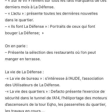
– « Sur le Vif » revient sur tous les faits marquants de ces
derniers mois à La Défense.
– « L’actu » : présente toutes les dernières nouvelles
dans le quartier.
– « Ils font La Défense » : Portraits de ceux qui font
bouger La Défense; »
On en parle :
– Présente la sélection des restaurants où l’on peut
manger en terrasse.
La vie de La Défense :
-« La vie de bureau » : s’intéresse à l’AUDE, l’association
des Utilisateurs de La Défense.
-« La vie des quartiers » : Defacto présente l’exercice de
sécurité dans le tunnel de l’A14, l’héliportage des moteurs
d’ascenseurs de la tour Eqho, les passerelles du quartier,
les travaux en cours,…