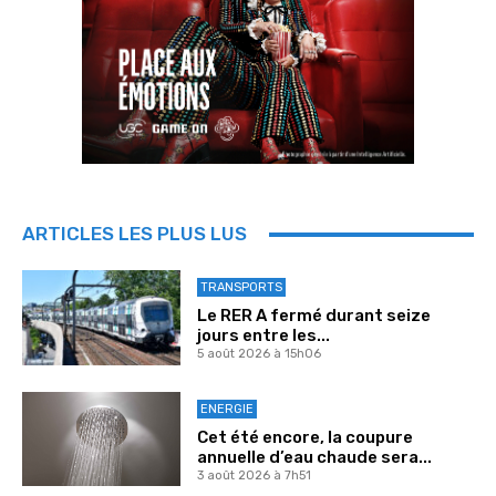
ARTICLES LES PLUS LUS
TRANSPORTS
Le RER A fermé durant seize
jours entre les...
5 août 2026 à 15h06
ENERGIE
Cet été encore, la coupure
annuelle d’eau chaude sera...
3 août 2026 à 7h51