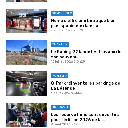
COMMERCES
Hema s’offre une boutique bien
plus spacieuse dans la...
7 août 2026 à 20h12
CHANTIER
Le Racing 92 lance les travaux de
son nouveau...
16 juillet 2026 à 8h29
PARKINGS
Q-Park réinvente les parkings de
La Défense
4 août 2026 à 8h58
BROCANTE
Les réservations sont ouvertes
pour l’édition 2026 de la...
8 août 2026 à 19h04