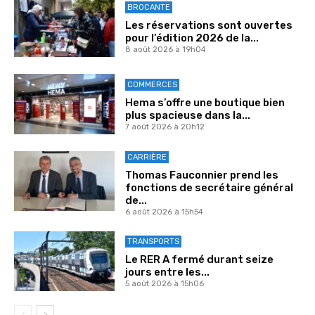
BROCANTE
Les réservations sont ouvertes
pour l’édition 2026 de la...
8 août 2026 à 19h04
COMMERCES
Hema s’offre une boutique bien
plus spacieuse dans la...
7 août 2026 à 20h12
CARRIÈRE
Thomas Fauconnier prend les
fonctions de secrétaire général
de...
6 août 2026 à 15h54
TRANSPORTS
Le RER A fermé durant seize
jours entre les...
5 août 2026 à 15h06