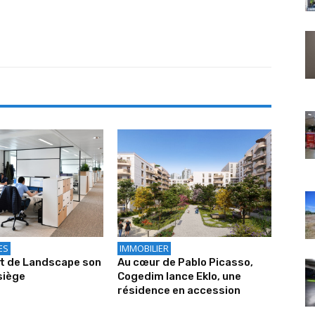
ES
IMMOBILIER
it de Landscape son
Au cœur de Pablo Picasso,
siège
Cogedim lance Eklo, une
résidence en accession