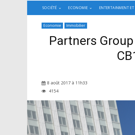
SOCIÉTÉ
ECONOMIE
ENTERTAINMENT ET
Economie
Immobilier
Partners Group 
CB1
8 août 2017 à 11h33
4154