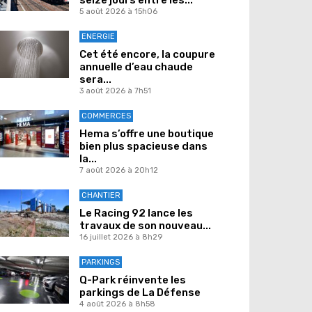
5 août 2026 à 15h06
ENERGIE
Cet été encore, la coupure
annuelle d’eau chaude
sera...
3 août 2026 à 7h51
COMMERCES
Hema s’offre une boutique
bien plus spacieuse dans
la...
7 août 2026 à 20h12
CHANTIER
Le Racing 92 lance les
travaux de son nouveau...
16 juillet 2026 à 8h29
PARKINGS
Q-Park réinvente les
parkings de La Défense
4 août 2026 à 8h58