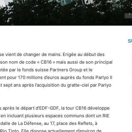
S
se vient de changer de mains. Erigée au début des
son nom de code « CB16 » mais aussi de son principal
etée par le fonds suisse Partners Group et le
nt pour 170 millions d’euros auprès du fonds Parlyo II
 sept ans après l’acquisition du gratte-ciel par Parlyo
s après le départ d’EDF-GDF, la tour CB16 développe
s en incluant plusieurs espaces communs dont un RIE
 dalle de La Défense, au 17, place des Reflets, à
io Tinto. Elle dispose actuellement d’environ de