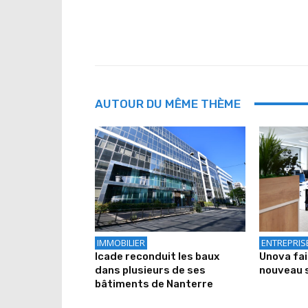
AUTOUR DU MÊME THÈME
IMMOBILIER
ENTREPRIS
Icade reconduit les baux
Unova fa
dans plusieurs de ses
nouveau 
bâtiments de Nanterre