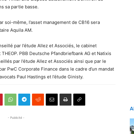
s sa partie basse.
par soi-même, l’asset management de CB16 sera
taire Aquila AM.
seillé par l’étude Allez et Associés, le cabinet
et THEOP. PBB Deutsche Pfandbriefbank AG et Natixis
illés par l’étude Allez et Associés ainsi que par le
é par PwC Corporate Finance dans le cadre d’un mandat
’avocats Paul Hastings et l’étude Ginisty.
A
- Publicité -