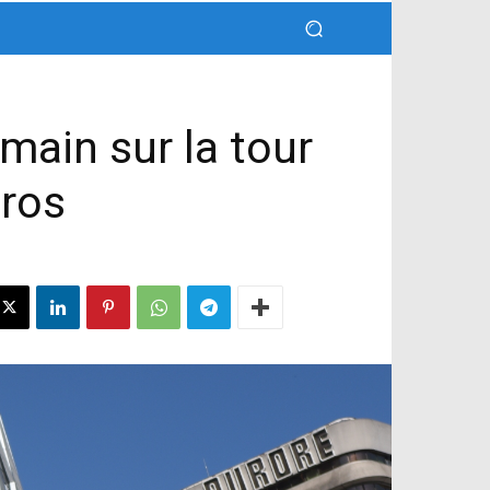
main sur la tour
uros