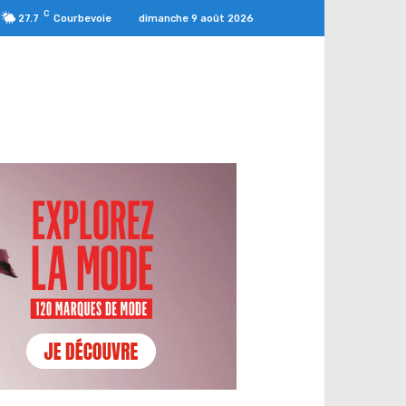
C
dimanche 9 août 2026
27.7
Courbevoie