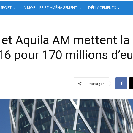
 SPORT
IMMOBILIER ET AMÉNAGEMENT
DÉPLACEMENTS
et Aquila AM mettent la 
6 pour 170 millions d’e
Partager