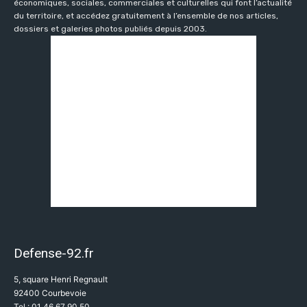
économiques, sociales, commerciales et culturelles qui font l’actualité
du territoire, et accédez gratuitement à l’ensemble de nos articles,
dossiers et galeries photos publiés depuis 2003.
Defense-92.fr
5, square Henri Regnault
92400 Courbevoie
Tel : 01 46 67 90 50