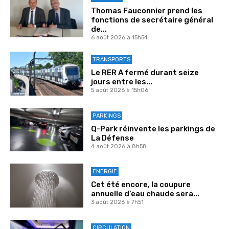
Thomas Fauconnier prend les
fonctions de secrétaire général
de...
6 août 2026 à 15h54
TRANSPORTS
Le RER A fermé durant seize
jours entre les...
5 août 2026 à 15h06
PARKINGS
Q-Park réinvente les parkings de
La Défense
4 août 2026 à 8h58
ENERGIE
Cet été encore, la coupure
annuelle d’eau chaude sera...
3 août 2026 à 7h51
CIRCULATION