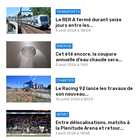
TRANSPORTS
Le RER A fermé durant seize
jours entre les...
5 août 2026 à 15h06
ENERGIE
Cet été encore, la coupure
annuelle d’eau chaude sera...
3 août 2026 à 7h51
CHANTIER
Le Racing 92 lance les travaux de
son nouveau...
16 juillet 2026 à 8h29
SPORT
Entre délocalisations, matchs à
la Plenitude Arena et retour...
1 août 2026 à 13h58