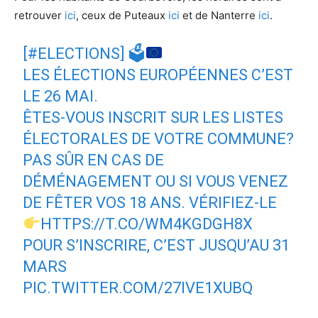
retrouver
ici
, ceux de Puteaux
ici
et de Nanterre
ici
.
[
#ELECTIONS
] 🗳
LES ÉLECTIONS EUROPÉENNES C’EST
LE 26 MAI.
ÊTES-VOUS INSCRIT SUR LES LISTES
ÉLECTORALES DE VOTRE COMMUNE?
PAS SÛR EN CAS DE
DÉMÉNAGEMENT OU SI VOUS VENEZ
DE FÊTER VOS 18 ANS. VÉRIFIEZ-LE
HTTPS://T.CO/WM4KGDGH8X
POUR S’INSCRIRE, C’EST JUSQU’AU 31
MARS
PIC.TWITTER.COM/27IVE1XUBQ