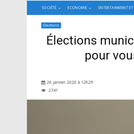
SOCIÉTÉ
ECONOMIE
ENTERTAINMENT ET
Elections
Élections munici
pour vous
26 janvier 2020 à 12h29
2741