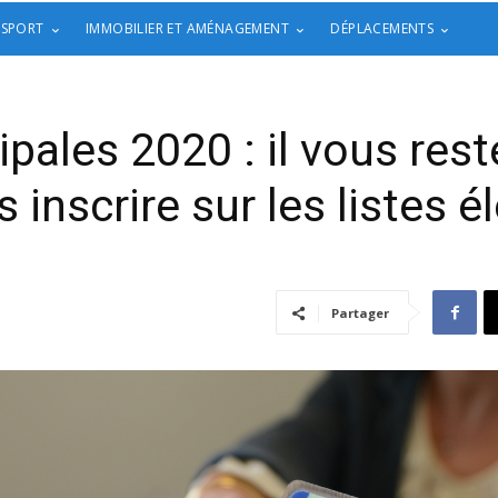
 SPORT
IMMOBILIER ET AMÉNAGEMENT
DÉPLACEMENTS
pales 2020 : il vous res
 inscrire sur les listes é
Partager