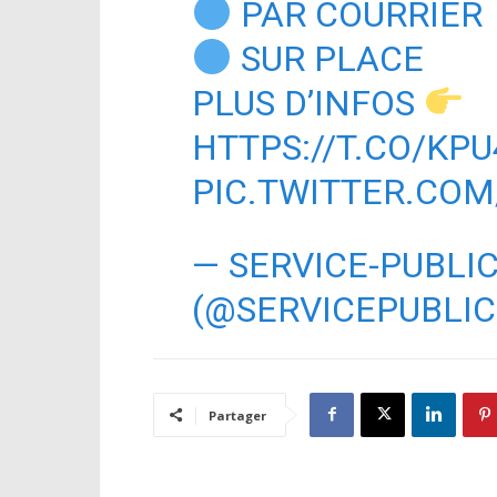
PAR COURRIER
SUR PLACE
PLUS D’INFOS
HTTPS://T.CO/KP
PIC.TWITTER.COM
— SERVICE-PUBLIC
(@SERVICEPUBLI
Partager