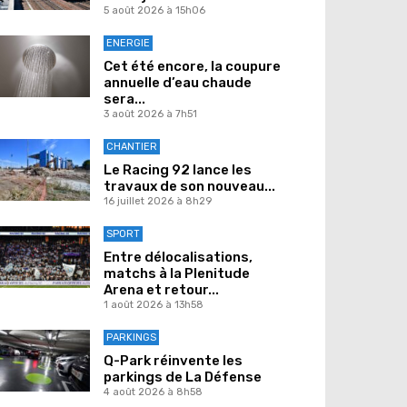
5 août 2026 à 15h06
ENERGIE
Cet été encore, la coupure
annuelle d’eau chaude
sera...
3 août 2026 à 7h51
CHANTIER
Le Racing 92 lance les
travaux de son nouveau...
16 juillet 2026 à 8h29
SPORT
Entre délocalisations,
matchs à la Plenitude
Arena et retour...
1 août 2026 à 13h58
PARKINGS
Q-Park réinvente les
parkings de La Défense
4 août 2026 à 8h58