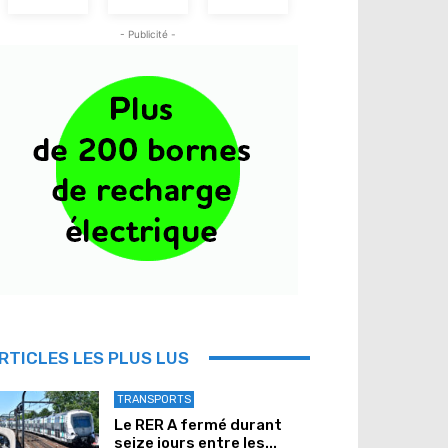
- Publicité -
RTICLES LES PLUS LUS
TRANSPORTS
Le RER A fermé durant
seize jours entre les...