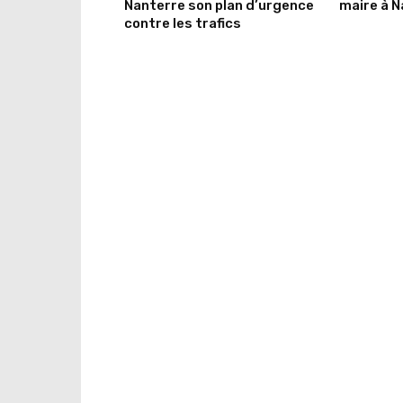
Nanterre son plan d’urgence
maire à 
contre les trafics