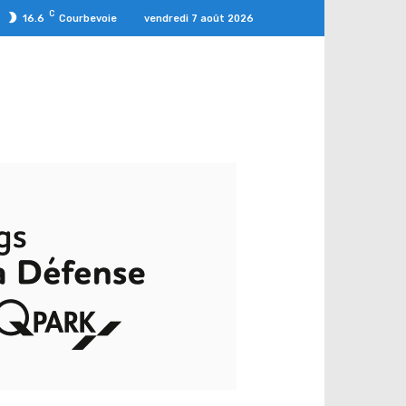
C
vendredi 7 août 2026
16.6
Courbevoie