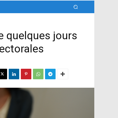
te quelques jours
lectorales