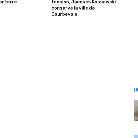
Nanterre
tension, Jacques Kossowski
conserve la ville de
Courbevoie
D