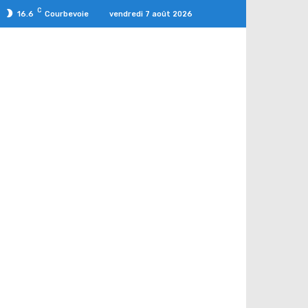
C
vendredi 7 août 2026
16.6
Courbevoie