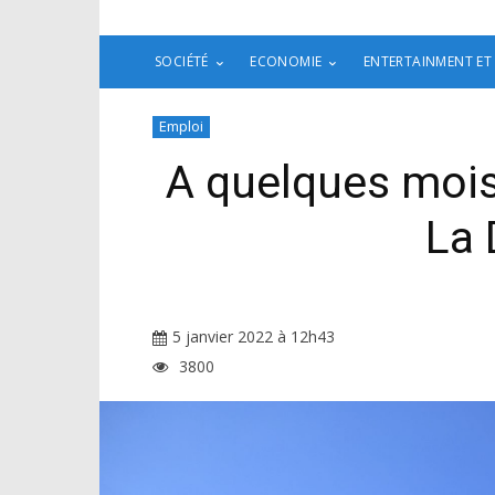
SOCIÉTÉ
ECONOMIE
ENTERTAINMENT ET
Emploi
A quelques mois
La 
5 janvier 2022 à 12h43
3800