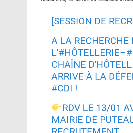
[SESSION DE REC
A LA RECHERCHE 
L’
#HÔTELLERIE
–
#
CHAÎNE D’HÔTELL
ARRIVE À LA DÉF
#CDI
!
RDV LE 13/01 
MAIRIE DE PUTEA
RECRUTEMENT