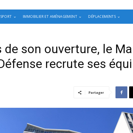
 SPORT
IMMOBILIER ET AMÉNAGEMENT
DÉPLACEMENTS
 de son ouverture, le Ma
Défense recrute ses équ
Partager