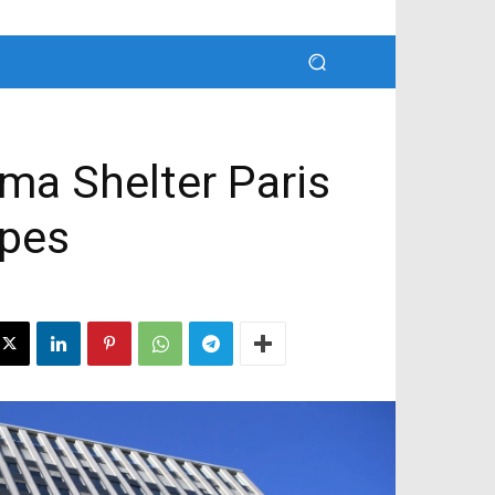
ma Shelter Paris
ipes