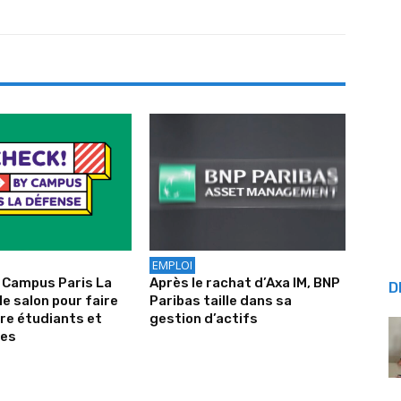
EMPLOI
 Campus Paris La
Après le rachat d’Axa IM, BNP
D
le salon pour faire
Paribas taille dans sa
tre étudiants et
gestion d’actifs
ses