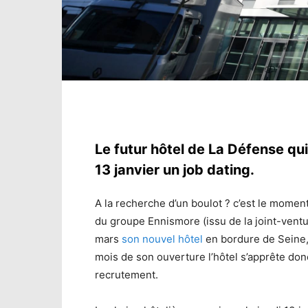
Le futur hôtel de La Défense qu
13 janvier un job dating.
A la recherche d’un boulot ? c’est le momen
du groupe Ennismore (issu de la joint-vent
mars
son nouvel hôtel
en bordure de Seine, 
mois de son ouverture l’hôtel s’apprête don
recrutement.