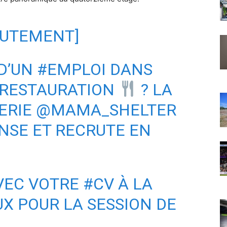
RUTEMENT]
D’UN
#EMPLOI
DANS
RESTAURATION
? LA
ERIE
@MAMA_SHELTER
ENSE ET RECRUTE EN
AVEC VOTRE
#CV
À LA
UX POUR LA SESSION DE