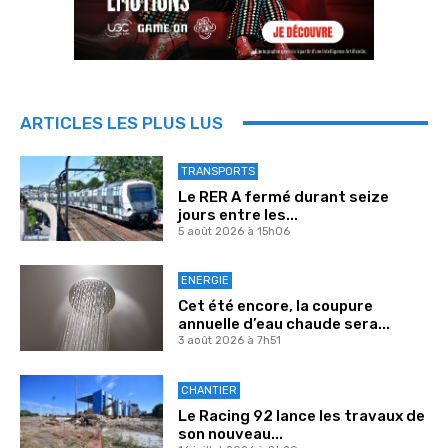
ARTICLES LES PLUS LUS
TRANSPORTS
Le RER A fermé durant seize
jours entre les...
5 août 2026 à 15h06
ENERGIE
Cet été encore, la coupure
annuelle d’eau chaude sera...
3 août 2026 à 7h51
CHANTIER
Le Racing 92 lance les travaux de
son nouveau...