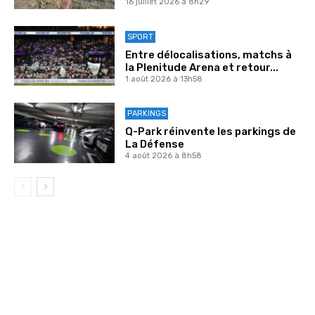
16 juillet 2026 à 8h29
SPORT
Entre délocalisations, matchs à
la Plenitude Arena et retour...
1 août 2026 à 13h58
PARKINGS
Q-Park réinvente les parkings de
La Défense
4 août 2026 à 8h58