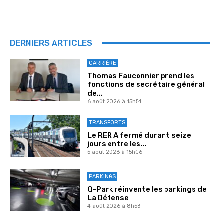
DERNIERS ARTICLES
CARRIÈRE
Thomas Fauconnier prend les
fonctions de secrétaire général
de...
6 août 2026 à 15h54
TRANSPORTS
Le RER A fermé durant seize
jours entre les...
5 août 2026 à 15h06
PARKINGS
Q-Park réinvente les parkings de
La Défense
4 août 2026 à 8h58