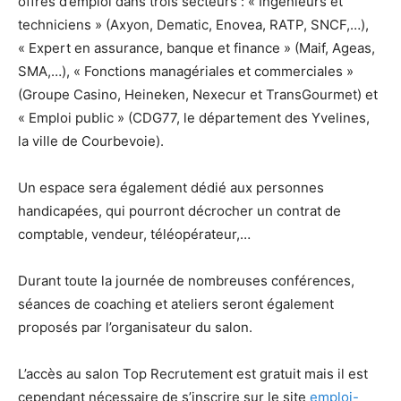
offres d’emploi dans trois secteurs : « Ingénieurs et
techniciens » (Axyon, Dematic, Enovea, RATP, SNCF,…),
« Expert en assurance, banque et finance » (Maif, Ageas,
SMA,…), « Fonctions managériales et commerciales »
(Groupe Casino, Heineken, Nexecur et TransGourmet) et
« Emploi public » (CDG77, le département des Yvelines,
la ville de Courbevoie).
Un espace sera également dédié aux personnes
handicapées, qui pourront décrocher un contrat de
comptable, vendeur, téléopérateur,…
Durant toute la journée de nombreuses conférences,
séances de coaching et ateliers seront également
proposés par l’organisateur du salon.
L’accès au salon Top Recrutement est gratuit mais il est
cependant nécessaire de s’inscrire sur le site
emploi-