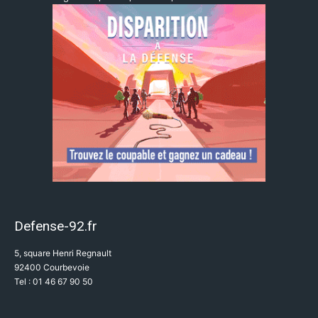
Defense-92.fr
5, square Henri Regnault
92400 Courbevoie
Tel : 01 46 67 90 50