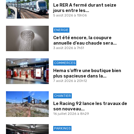
Le RER A fermé durant seize
jours entre les...
5 août 2026 à 15h06
ENERGIE
Cet été encore, la coupure
annuelle d’eau chaude sera...
3 août 2026 à 7h51
COMMERCES
Hema s’offre une boutique bien
plus spacieuse dans la...
7 août 2026 à 20h12
CHANTIER
Le Racing 92 lance les travaux de
son nouveau...
16 juillet 2026 à 8h29
PARKINGS