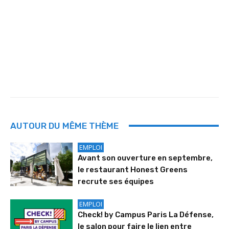
AUTOUR DU MÊME THÈME
EMPLOI
Avant son ouverture en septembre,
le restaurant Honest Greens
recrute ses équipes
EMPLOI
Check! by Campus Paris La Défense,
le salon pour faire le lien entre