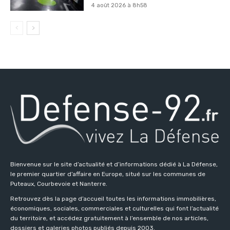
4 août 2026 à 8h58
Bienvenue sur le site d’actualité et d’informations dédié à La Défense,
le premier quartier d’affaire en Europe, situé sur les communes de
Puteaux, Courbevoie et Nanterre.
Retrouvez dès la page d’accueil toutes les informations immobilières,
économiques, sociales, commerciales et culturelles qui font l’actualité
du territoire, et accédez gratuitement à l’ensemble de nos articles,
dossiers et galeries photos publiés depuis 2003.