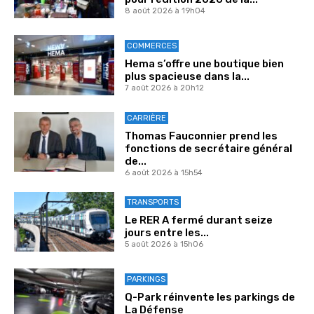
8 août 2026 à 19h04
COMMERCES
Hema s’offre une boutique bien
plus spacieuse dans la...
7 août 2026 à 20h12
CARRIÈRE
Thomas Fauconnier prend les
fonctions de secrétaire général
de...
6 août 2026 à 15h54
TRANSPORTS
Le RER A fermé durant seize
jours entre les...
5 août 2026 à 15h06
PARKINGS
Q-Park réinvente les parkings de
La Défense