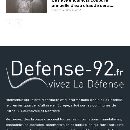
Cet été encore, la coupure
annuelle d’eau chaude sera...
3 août 2026 à 7h51
Bienvenue sur le site d’actualité et d’informations dédié à La Défense,
le premier quartier d’affaire en Europe, situé sur les communes de
Puteaux, Courbevoie et Nanterre.
Retrouvez dès la page d’accueil toutes les informations immobilières,
économiques, sociales, commerciales et culturelles qui font l’actualité