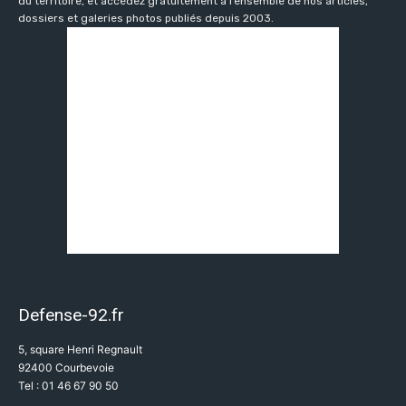
du territoire, et accédez gratuitement à l’ensemble de nos articles,
dossiers et galeries photos publiés depuis 2003.
Defense-92.fr
5, square Henri Regnault
92400 Courbevoie
Tel : 01 46 67 90 50