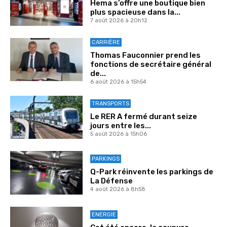
Hema s’offre une boutique bien
plus spacieuse dans la...
7 août 2026 à 20h12
CARRIÈRE
Thomas Fauconnier prend les
fonctions de secrétaire général
de...
6 août 2026 à 15h54
TRANSPORTS
Le RER A fermé durant seize
jours entre les...
5 août 2026 à 15h06
PARKINGS
Q-Park réinvente les parkings de
La Défense
4 août 2026 à 8h58
ENERGIE