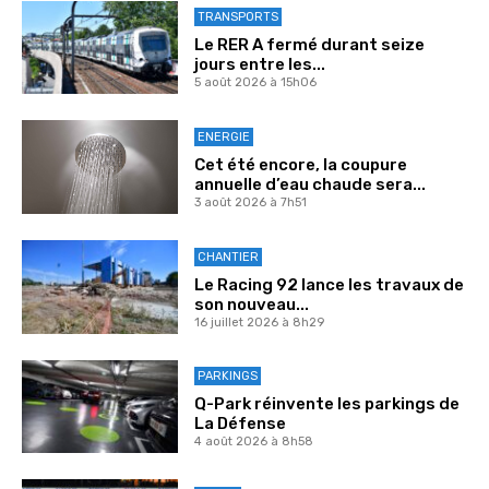
TRANSPORTS
Le RER A fermé durant seize
jours entre les...
5 août 2026 à 15h06
ENERGIE
Cet été encore, la coupure
annuelle d’eau chaude sera...
3 août 2026 à 7h51
CHANTIER
Le Racing 92 lance les travaux de
son nouveau...
16 juillet 2026 à 8h29
PARKINGS
Q-Park réinvente les parkings de
La Défense
4 août 2026 à 8h58