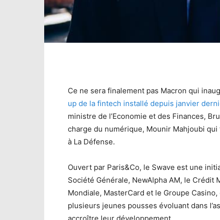
Ce ne sera finalement pas Macron qui inau
up de la fintech installé depuis janvier dern
ministre de l’Economie et des Finances, Br
charge du numérique, Mounir Mahjoubi qui f
à La Défense.
Ouvert par Paris&Co, le Swave est une initiat
Société Générale, NewAlpha AM, le Crédit M
Mondiale, MasterCard et le Groupe Casino, 
plusieurs jeunes pousses évoluant dans l’as
accroître leur développement.