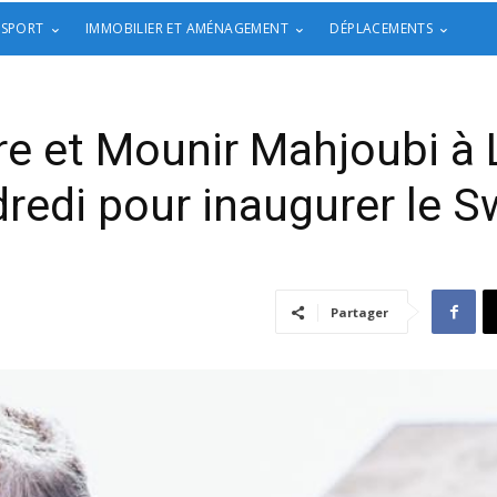
 SPORT
IMMOBILIER ET AMÉNAGEMENT
DÉPLACEMENTS
re et Mounir Mahjoubi à 
redi pour inaugurer le 
Partager