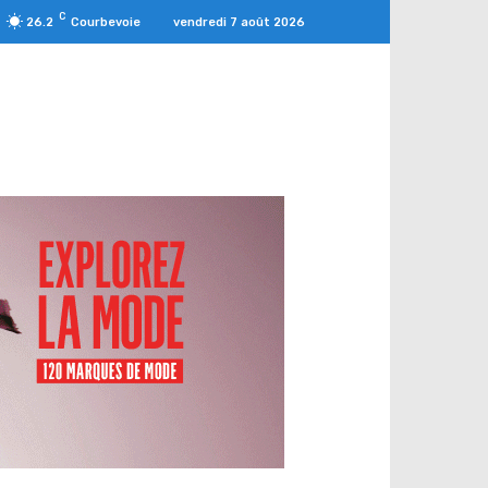
C
vendredi 7 août 2026
26.2
Courbevoie