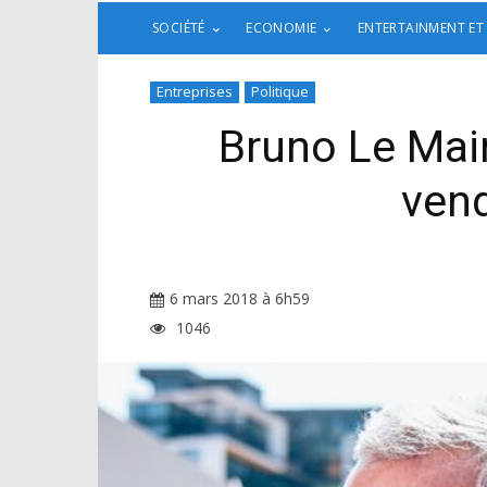
SOCIÉTÉ
ECONOMIE
ENTERTAINMENT ET
Entreprises
Politique
Bruno Le Mai
vend
6 mars 2018 à 6h59
1046