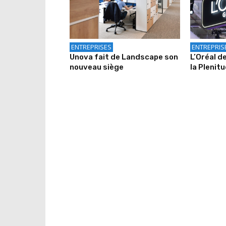
ENTREPRISES
ENTREPRIS
Unova fait de Landscape son
L’Oréal d
nouveau siège
la Plenit