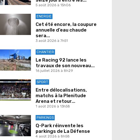
5 août 2026 à 15h06
ENERGIE
Cet été encore, la coupure
annuelle d’eau chaude
sera...
3 août 2026 à 7h51
CHANTIER
Le Racing 92 lance les
travaux de son nouveau...
16 juillet 2026 à 8h29
SPORT
Entre délocalisations,
matchs à la Plenitude
Arena et retour...
1 août 2026 à 13h58
PARKINGS
Q-Park réinvente les
parkings de La Défense
4 août 2026 à 8h58