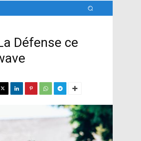
La Défense ce
Swave