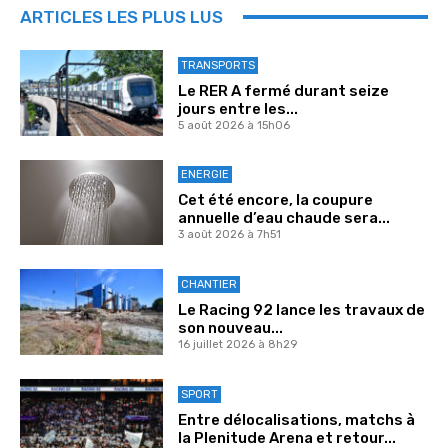
ARTICLES LES PLUS LUS
TRANSPORTS
Le RER A fermé durant seize
jours entre les...
5 août 2026 à 15h06
ENERGIE
Cet été encore, la coupure
annuelle d’eau chaude sera...
3 août 2026 à 7h51
CHANTIER
Le Racing 92 lance les travaux de
son nouveau...
16 juillet 2026 à 8h29
SPORT
Entre délocalisations, matchs à
la Plenitude Arena et retour...