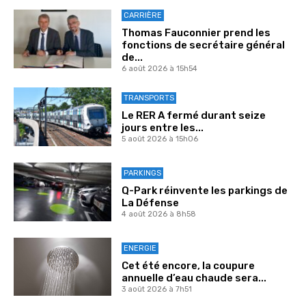
CARRIÈRE
Thomas Fauconnier prend les
fonctions de secrétaire général
de...
6 août 2026 à 15h54
TRANSPORTS
Le RER A fermé durant seize
jours entre les...
5 août 2026 à 15h06
PARKINGS
Q-Park réinvente les parkings de
La Défense
4 août 2026 à 8h58
ENERGIE
Cet été encore, la coupure
annuelle d’eau chaude sera...
3 août 2026 à 7h51