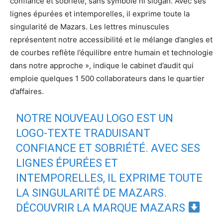
confiance et sobriété, sans symbole ni slogan. Avec ses
lignes épurées et intemporelles, il exprime toute la
singularité de Mazars. Les lettres minuscules
représentent notre accessibilité et le mélange d’angles et
de courbes reflète l’équilibre entre humain et technologie
dans notre approche », indique le cabinet d’audit qui
emploie quelques 1 500 collaborateurs dans le quartier
d’affaires.
NOTRE NOUVEAU LOGO EST UN
LOGO-TEXTE TRADUISANT
CONFIANCE ET SOBRIÉTÉ. AVEC SES
LIGNES ÉPURÉES ET
INTEMPORELLES, IL EXPRIME TOUTE
LA SINGULARITÉ DE MAZARS.
DÉCOUVRIR LA MARQUE MAZARS