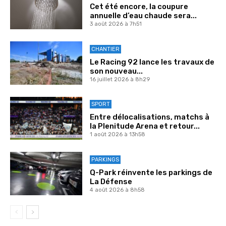
Cet été encore, la coupure
annuelle d’eau chaude sera...
3 août 2026 à 7h51
CHANTIER
Le Racing 92 lance les travaux de
son nouveau...
16 juillet 2026 à 8h29
SPORT
Entre délocalisations, matchs à
la Plenitude Arena et retour...
1 août 2026 à 13h58
PARKINGS
Q-Park réinvente les parkings de
La Défense
4 août 2026 à 8h58