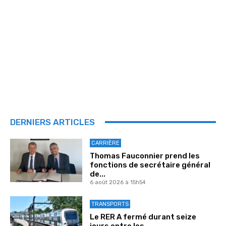
DERNIERS ARTICLES
CARRIÈRE
Thomas Fauconnier prend les
fonctions de secrétaire général
de...
6 août 2026 à 15h54
TRANSPORTS
Le RER A fermé durant seize
jours entre les...