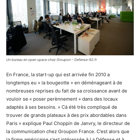
Un bureau en open space chez Groupon – Defense-92.fr
En France, la start-up qui est arrivée fin 2010 a
longtemps eu « la bougeotte » en déménageant à de
nombreuses reprises du fait de sa croissance avant de
vouloir se « poser perènnement » dans des locaux
adaptés à ses besoins. « Cà été très compliqué de
trouver de grands plateaux à des prix abordables dans
Paris » explique Paul Choppin de Janvry, le directeur de
la communication chez Groupon France. C’est alors que
la firme américaine s’est intéressée à La Défense et à