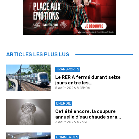
ARTICLES LES PLUS LUS
TRANSPORTS
Le RER A fermé durant seize
jours entre les...
5 août 2026 à 15h06
ENERGIE
Cet été encore, la coupure
annuelle d’eau chaude sera...
3 août 2026 à 7h51
COMMERCES