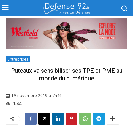
Entreprises
Puteaux va sensibiliser ses TPE et PME au
monde du numérique
19 novembre 2019 à 7h46
1565