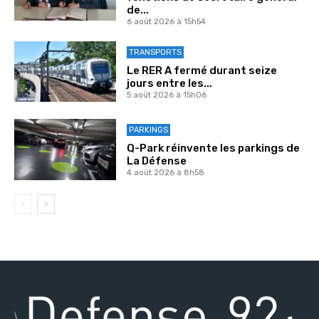
de...
6 août 2026 à 15h54
TRANSPORTS
Le RER A fermé durant seize
jours entre les...
5 août 2026 à 15h06
PARKINGS
Q-Park réinvente les parkings de
La Défense
4 août 2026 à 8h58