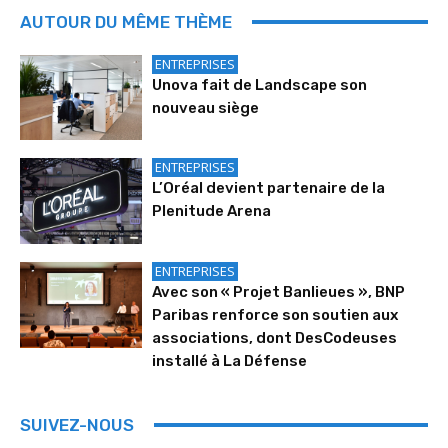
AUTOUR DU MÊME THÈME
ENTREPRISES
Unova fait de Landscape son
nouveau siège
ENTREPRISES
L’Oréal devient partenaire de la
Plenitude Arena
ENTREPRISES
Avec son « Projet Banlieues », BNP
Paribas renforce son soutien aux
associations, dont DesCodeuses
installé à La Défense
SUIVEZ-NOUS