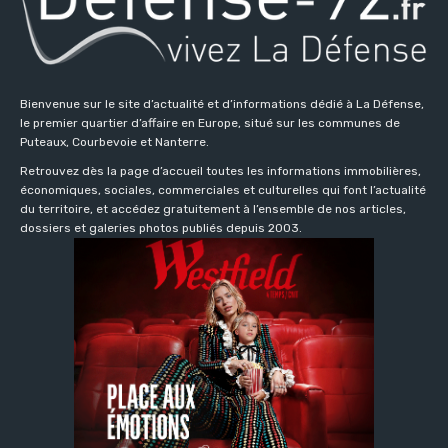
Bienvenue sur le site d’actualité et d’informations dédié à La Défense,
le premier quartier d’affaire en Europe, situé sur les communes de
Puteaux, Courbevoie et Nanterre.
Retrouvez dès la page d’accueil toutes les informations immobilières,
économiques, sociales, commerciales et culturelles qui font l’actualité
du territoire, et accédez gratuitement à l’ensemble de nos articles,
dossiers et galeries photos publiés depuis 2003.