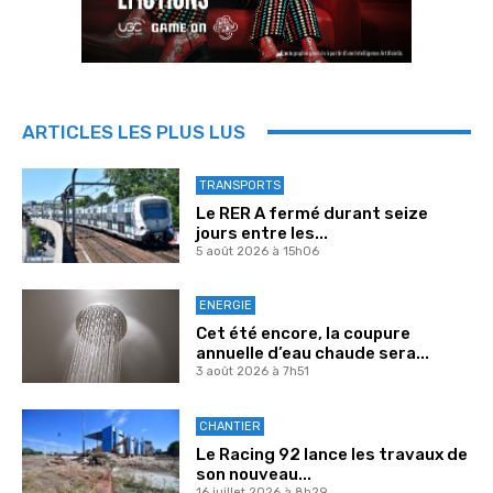
ARTICLES LES PLUS LUS
TRANSPORTS
Le RER A fermé durant seize
jours entre les...
5 août 2026 à 15h06
ENERGIE
Cet été encore, la coupure
annuelle d’eau chaude sera...
3 août 2026 à 7h51
CHANTIER
Le Racing 92 lance les travaux de
son nouveau...
16 juillet 2026 à 8h29