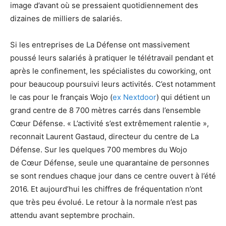
image d’avant où se pressaient quotidiennement des
dizaines de milliers de salariés.
Si les entreprises de La Défense ont massivement
poussé leurs salariés à pratiquer le télétravail pendant et
après le confinement, les spécialistes du coworking, ont
pour beaucoup poursuivi leurs activités. C’est notamment
le cas pour le français Wojo (
ex Nextdoor
) qui détient un
grand centre de 8 700 mètres carrés dans l’ensemble
Cœur Défense. « L’activité s’est extrêmement ralentie »,
reconnait Laurent Gastaud, directeur du centre de La
Défense. Sur les quelques 700 membres du Wojo
de Cœur Défense, seule une quarantaine de personnes
se sont rendues chaque jour dans ce centre ouvert à l’été
2016. Et aujourd’hui les chiffres de fréquentation n’ont
que très peu évolué. Le retour à la normale n’est pas
attendu avant septembre prochain.