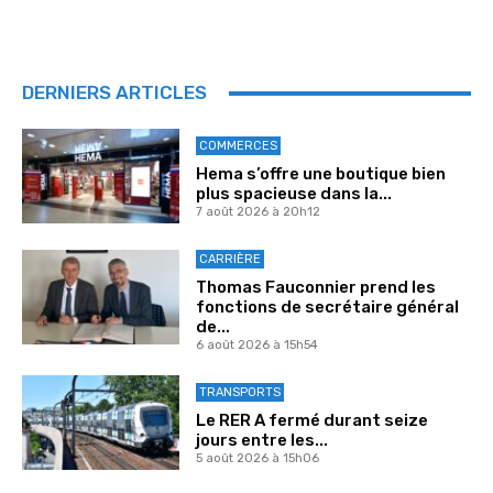
DERNIERS ARTICLES
COMMERCES
Hema s’offre une boutique bien
plus spacieuse dans la...
7 août 2026 à 20h12
CARRIÈRE
Thomas Fauconnier prend les
fonctions de secrétaire général
de...
6 août 2026 à 15h54
TRANSPORTS
Le RER A fermé durant seize
jours entre les...
5 août 2026 à 15h06