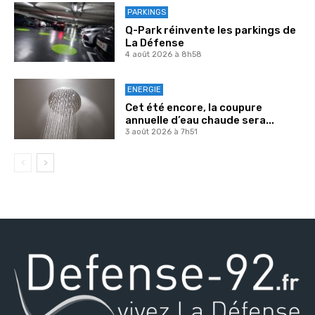
PARKINGS
Q-Park réinvente les parkings de
La Défense
4 août 2026 à 8h58
ENERGIE
Cet été encore, la coupure
annuelle d’eau chaude sera...
3 août 2026 à 7h51