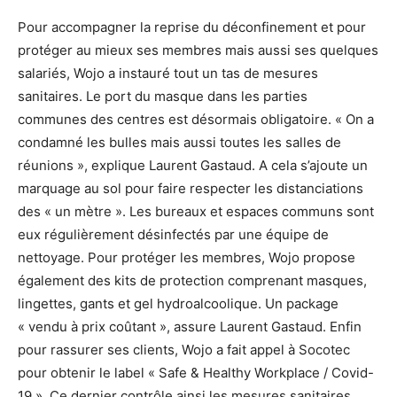
Pour accompagner la reprise du déconfinement et pour
protéger au mieux ses membres mais aussi ses quelques
salariés, Wojo a instauré tout un tas de mesures
sanitaires. Le port du masque dans les parties
communes des centres est désormais obligatoire. « On a
condamné les bulles mais aussi toutes les salles de
réunions », explique Laurent Gastaud. A cela s’ajoute un
marquage au sol pour faire respecter les distanciations
des « un mètre ». Les bureaux et espaces communs sont
eux régulièrement désinfectés par une équipe de
nettoyage. Pour protéger les membres, Wojo propose
également des kits de protection comprenant masques,
lingettes, gants et gel hydroalcoolique. Un package
« vendu à prix coûtant », assure Laurent Gastaud. Enfin
pour rassurer ses clients, Wojo a fait appel à Socotec
pour obtenir le label « Safe & Healthy Workplace / Covid-
19 ». Ce dernier contrôle ainsi les mesures sanitaires