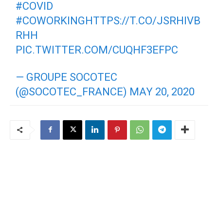
#COVID
#COWORKING
HTTPS://T.CO/JSRHIVB
RHH
PIC.TWITTER.COM/CUQHF3EFPC
— GROUPE SOCOTEC
(@SOCOTEC_FRANCE)
MAY 20, 2020