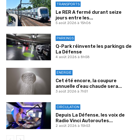
TRANSPORTS
Le RER A fermé durant seize
jours entre les...
5 août 2026 à 15h06
PARKINGS
Q-Park réinvente les parkings de
La Défense
4 août 2026 à 8h58
ENERGIE
Cet été encore, la coupure
annuelle d’eau chaude sera...
3 août 2026 à 7h51
CIRCULATION
Depuis La Défense, les voix de
Radio Vinci Autoroutes...
2 août 2026 à 15h53