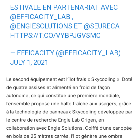
ESTIVALE EN PARTENARIAT AVEC
@EFFICACITY_LAB
,
@ENGIESOLUTIONS
ET
@SEURECA
HTTPS://T.CO/VYBPJGVSMC
— EFFICACITY (@EFFICACITY_LAB)
JULY 1, 2021
Le second équipement est l’îlot frais « Skycooling ». Doté
de quatre assises et alimenté en froid de façon
autonome, ce qui constitue une première mondiale,
l’ensemble propose une halte fraîche aux usagers, grâce
à la technologie de panneaux Skycooling développée par
le centre de recherche Engie Lab Crigen, en
collaboration avec Engie Solutions. Coiffé d’une canopée
en bois de 25 mètres carrés, l’îlot génère une ombre