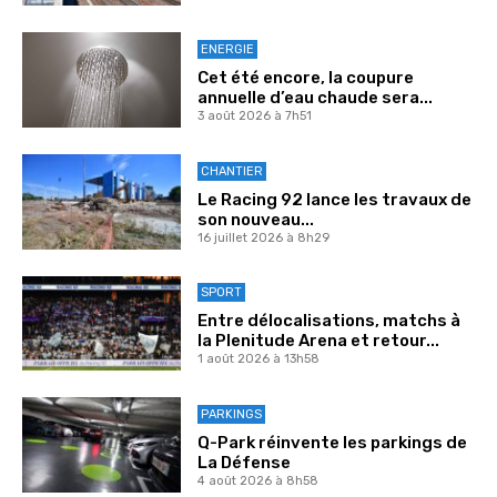
ENERGIE
Cet été encore, la coupure
annuelle d’eau chaude sera...
3 août 2026 à 7h51
CHANTIER
Le Racing 92 lance les travaux de
son nouveau...
16 juillet 2026 à 8h29
SPORT
Entre délocalisations, matchs à
la Plenitude Arena et retour...
1 août 2026 à 13h58
PARKINGS
Q-Park réinvente les parkings de
La Défense
4 août 2026 à 8h58