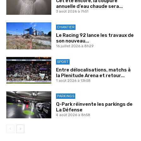
Cet été encore, la coupure
annuelle d’eau chaude sera...
3 août 2026 à 7h51
CHANTIER
Le Racing 92 lance les travaux de
son nouveau...
16 juillet 2026 à 8h29
SPORT
Entre délocalisations, matchs à
la Plenitude Arena et retour...
1 août 2026 à 13h58
PARKINGS
Q-Park réinvente les parkings de
La Défense
4 août 2026 à 8h58