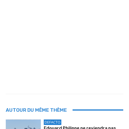
AUTOUR DU MÊME THÈME
DEFACTO
Edouard Philippe ne reviendra pas