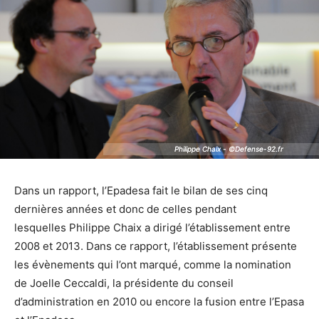
Philippe Chaix - ©Defense-92.fr
Philippe Chaix - ©Defense-92.fr
Dans un rapport, l’Epadesa fait le bilan de ses cinq
dernières années et donc de celles pendant
lesquelles Philippe Chaix a dirigé l’établissement entre
2008 et 2013. Dans ce rapport, l’établissement présente
les évènements qui l’ont marqué, comme la nomination
de Joelle Ceccaldi, la présidente du conseil
d’administration en 2010 ou encore la fusion entre l’Epasa