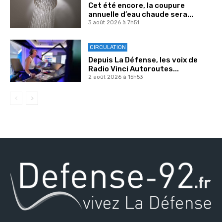
Cet été encore, la coupure
annuelle d’eau chaude sera...
3 août 2026 à 7h51
CIRCULATION
Depuis La Défense, les voix de
Radio Vinci Autoroutes...
2 août 2026 à 15h53