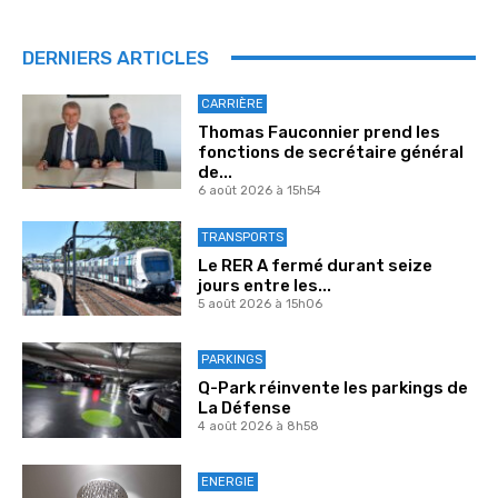
DERNIERS ARTICLES
CARRIÈRE
Thomas Fauconnier prend les
fonctions de secrétaire général
de...
6 août 2026 à 15h54
TRANSPORTS
Le RER A fermé durant seize
jours entre les...
5 août 2026 à 15h06
PARKINGS
Q-Park réinvente les parkings de
La Défense
4 août 2026 à 8h58
ENERGIE