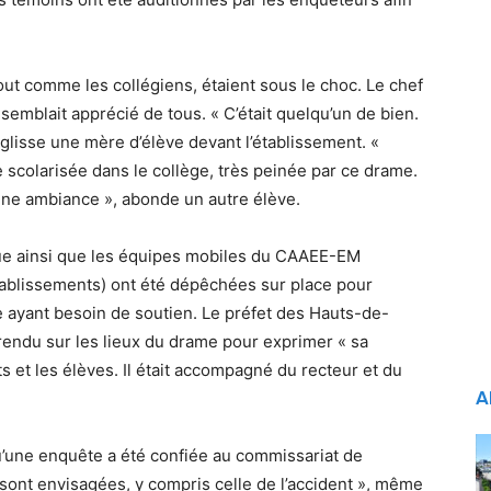
out comme les collégiens, étaient sous le choc. Le chef
semblait apprécié de tous. « C’était quelqu’un de bien.
, glisse une mère d’élève devant l’établissement. «
e scolarisée dans le collège, très peinée par ce drame.
bonne ambiance », abonde un autre élève.
ue ainsi que les équipes mobiles du CAAEE-EM
tablissements) ont été dépêchées sur place pour
 ayant besoin de soutien. Le préfet des Hauts-de-
rendu sur les lieux du drame pour exprimer « sa
et les élèves. Il était accompagné du recteur et du
A
u’une enquête a été confiée au commissariat de
sont envisagées, y compris celle de l’accident », même