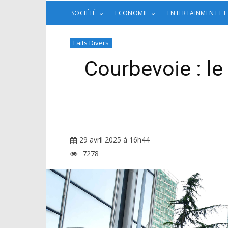
SOCIÉTÉ
ECONOMIE
ENTERTAINMENT ET
Faits Divers
Courbevoie : le
29 avril 2025 à 16h44
7278