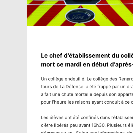
Le chef d'établissement du col
mort ce mardi en début d’après-
Un collège endeuillé. Le collège des Renard
tours de La Défense, a été frappé par un d
a fait une chute mortelle depuis son appart
pour l’heure les raisons ayant conduit à ce 
Les élèves ont été confinés dans l’établissem
d’être libérés peu avant 16h30. Plusieurs él
s’écraser au sol. Selon nos informations, d