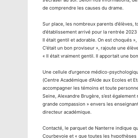
de comprendre les causes du drame.
Sur place, les nombreux parents d’élèves, t
d’établissement arrivé pour la rentrée 2023 
Il était gentil et adorable. On est choqués »
C’était un bon proviseur », rajoute une élèv
« Il était vraiment gentil. Il apportait une 
Une cellule d’urgence médico-psychologiq
(Centre Académique d’Aide aux Ecoles et E
accompagner les témoins et toute personne
Seine, Alexandre Brugère, s’est également 
grande compassion » envers les enseignants 
directeur académique.
Contacté, le parquet de Nanterre indique q
Courbevoie et « que toutes les hypothèses 