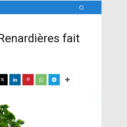
Renardières fait