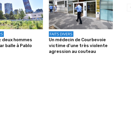
RS
FAITS DIVERS
 : deux hommes
Un médecin de Courbevoie
ar balle à Pablo
victime d’une très violente
agression au couteau