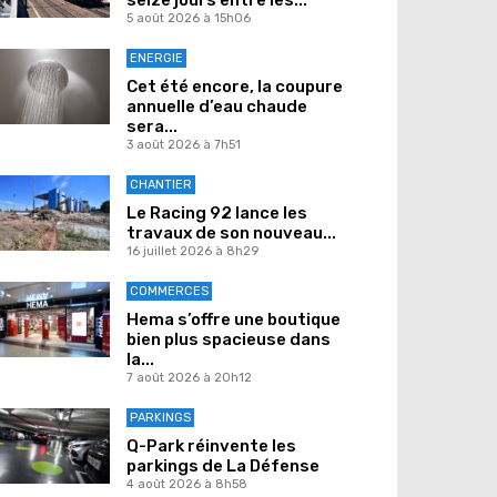
5 août 2026 à 15h06
ENERGIE
Cet été encore, la coupure
annuelle d’eau chaude
sera...
3 août 2026 à 7h51
CHANTIER
Le Racing 92 lance les
travaux de son nouveau...
16 juillet 2026 à 8h29
COMMERCES
Hema s’offre une boutique
bien plus spacieuse dans
la...
7 août 2026 à 20h12
PARKINGS
Q-Park réinvente les
parkings de La Défense
4 août 2026 à 8h58