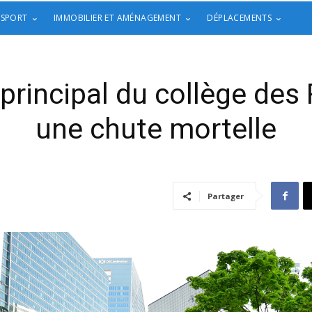
 SPORT
IMMOBILIER ET AMÉNAGEMENT
DÉPLACEMENTS
 principal du collège des 
une chute mortelle
Partager