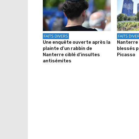
FAITS DIVERS
FAITS DIVE
Une enquête ouverte après la
Nanterre
plainte d’un rabbin de
blessés p
Nanterre ciblé d’insultes
Picasso
antisémites