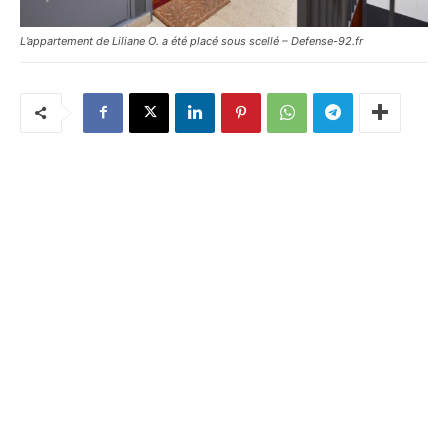
L’appartement de Liliane O. a été placé sous scellé – Defense-92.fr