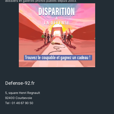
dossiers et galeries photos publiés depuis 2003.
Defense-92.fr
5, square Henri Regnault
92400 Courbevoie
Tel : 01 46 67 90 50