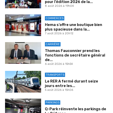
pour l’édition 2026 de la...
8 août 2026 à 19h04
COMMERCES
Hema s’offre une boutique bien
plus spacieuse dans la...
7 août 2026 à 20h12
CARRIÈRE
Thomas Fauconnier prend les
fonctions de secrétaire général
de...
6 août 2026 à 15h54
TRANSPORTS
Le RER A fermé durant seize
jours entre les...
5 août 2026 à 15h06
PARKINGS
Q-Park réinvente les parkings de