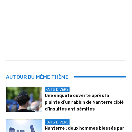
AUTOUR DU MÊME THÈME
FAITS DIVERS
Une enquête ouverte après la
plainte d’un rabbin de Nanterre ciblé
d’insultes antisémites
FAITS DIVERS
Nanterre : deux hommes blessés par