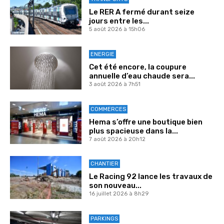
Le RER A fermé durant seize
jours entre les...
5 août 2026 à 15h06
ENERGIE
Cet été encore, la coupure
annuelle d’eau chaude sera...
3 août 2026 à 7h51
COMMERCES
Hema s’offre une boutique bien
plus spacieuse dans la...
7 août 2026 à 20h12
CHANTIER
Le Racing 92 lance les travaux de
son nouveau...
16 juillet 2026 à 8h29
PARKINGS