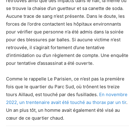
retrouvés ainsi que des impacts dans le hall, là même où
se trouve la chaise d’un guetteur et sa canette de soda.
Aucune trace de sang n’est présente. Dans le doute, les
forces de l’ordre contactent les hôpitaux environnants
pour vérifier que personne n’a été admis dans la soirée
pour des blessures par balles. Si aucune victime n’est
retrouvée, il s’agirait fortement d’une tentative
d’intimidation ou d’un règlement de compte. Une enquête
pour tentative d’assassinat a été ouverte.
Comme le rappelle Le Parisien, ce n’est pas la première
fois que le quartier du Parc Sud, où trônent les treize
tours Aillaud, est touché par des fusillades.
En novembre
2022, un trentenaire avait été touché au thorax par un tir
.
Un an plus tôt, un homme avait également été visé au
cœur de ce quartier chaud.