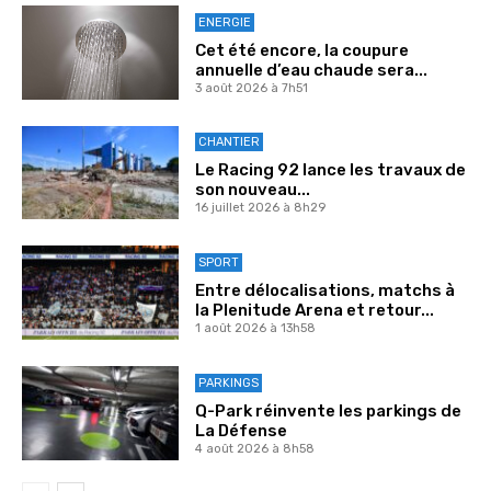
ENERGIE
Cet été encore, la coupure
annuelle d’eau chaude sera...
3 août 2026 à 7h51
CHANTIER
Le Racing 92 lance les travaux de
son nouveau...
16 juillet 2026 à 8h29
SPORT
Entre délocalisations, matchs à
la Plenitude Arena et retour...
1 août 2026 à 13h58
PARKINGS
Q-Park réinvente les parkings de
La Défense
4 août 2026 à 8h58