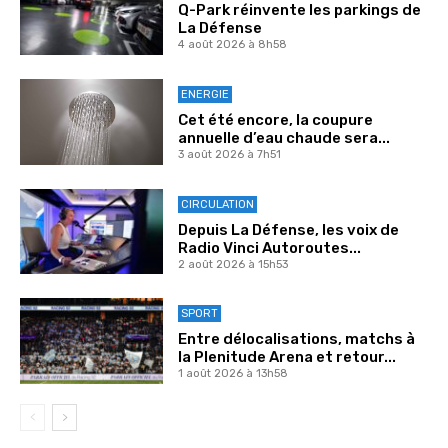
Q-Park réinvente les parkings de
La Défense
4 août 2026 à 8h58
ENERGIE
Cet été encore, la coupure
annuelle d’eau chaude sera...
3 août 2026 à 7h51
CIRCULATION
Depuis La Défense, les voix de
Radio Vinci Autoroutes...
2 août 2026 à 15h53
SPORT
Entre délocalisations, matchs à
la Plenitude Arena et retour...
1 août 2026 à 13h58