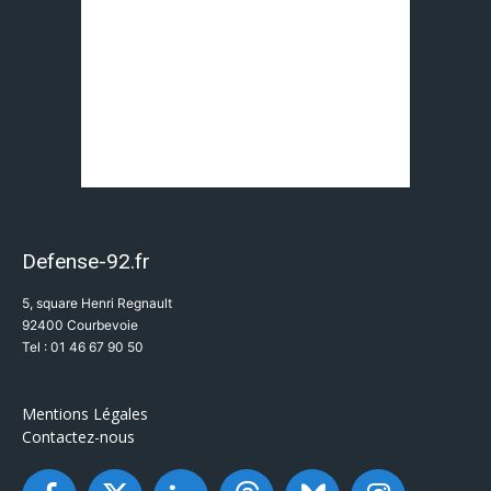
Defense-92.fr
5, square Henri Regnault
92400 Courbevoie
Tel : 01 46 67 90 50
Mentions Légales
Contactez-nous