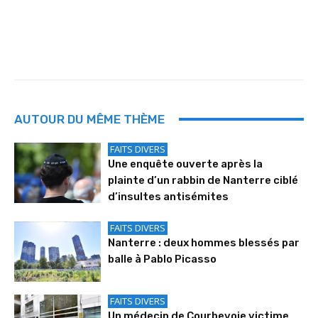
AUTOUR DU MÊME THÈME
FAITS DIVERS
Une enquête ouverte après la
plainte d’un rabbin de Nanterre ciblé
d’insultes antisémites
FAITS DIVERS
Nanterre : deux hommes blessés par
balle à Pablo Picasso
FAITS DIVERS
Un médecin de Courbevoie victime