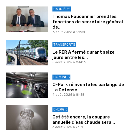
CARRIÈRE
Thomas Fauconnier prend les
fonctions de secrétaire général
de...
6 août 2026 à 15h54
TRANSPORTS
Le RER A fermé durant seize
jours entre les...
5 août 2026 à 15h06
PARKINGS
Q-Park réinvente les parkings de
La Défense
4 août 2026 à 8h58
ENERGIE
Cet été encore, la coupure
annuelle d’eau chaude sera...
3 août 2026 à 7h51