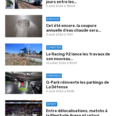
jours entre les...
5 août 2026 à 15h06
ENERGIE
Cet été encore, la coupure
annuelle d’eau chaude sera...
3 août 2026 à 7h51
CHANTIER
Le Racing 92 lance les travaux de
son nouveau...
16 juillet 2026 à 8h29
PARKINGS
Q-Park réinvente les parkings de
La Défense
4 août 2026 à 8h58
SPORT
Entre délocalisations, matchs à
la Plenitude Arena et retour...