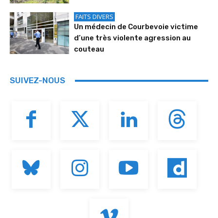
FAITS DIVERS
Un médecin de Courbevoie victime
d’une très violente agression au
couteau
SUIVEZ-NOUS