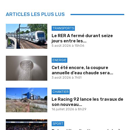
ARTICLES LES PLUS LUS
TRANSPORTS
Le RER A fermé durant seize
jours entre les...
5 août 2026 à 15h06
ENERGIE
Cet été encore, la coupure
annuelle d’eau chaude sera...
3 août 2026 à 7h51
CHANTIER
Le Racing 92 lance les travaux de
son nouveau...
16 juillet 2026 à 8h29
SPORT