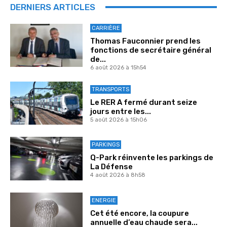
DERNIERS ARTICLES
CARRIÈRE
Thomas Fauconnier prend les
fonctions de secrétaire général
de...
6 août 2026 à 15h54
TRANSPORTS
Le RER A fermé durant seize
jours entre les...
5 août 2026 à 15h06
PARKINGS
Q-Park réinvente les parkings de
La Défense
4 août 2026 à 8h58
ENERGIE
Cet été encore, la coupure
annuelle d’eau chaude sera...