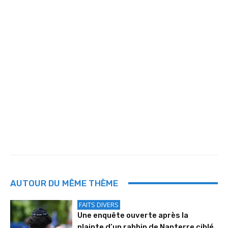
AUTOUR DU MÊME THÈME
FAITS DIVERS
Une enquête ouverte après la
plainte d’un rabbin de Nanterre ciblé