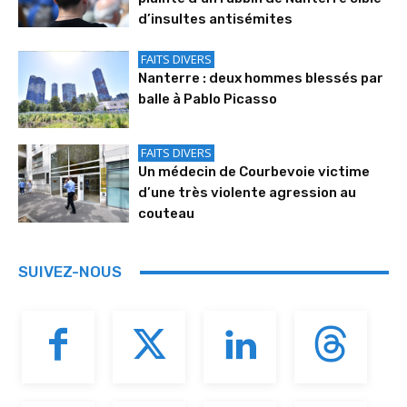
d’insultes antisémites
FAITS DIVERS
Nanterre : deux hommes blessés par
balle à Pablo Picasso
FAITS DIVERS
Un médecin de Courbevoie victime
d’une très violente agression au
couteau
SUIVEZ-NOUS