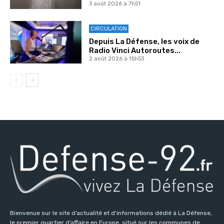
3 août 2026 à 7h51
CIRCULATION
Depuis La Défense, les voix de
Radio Vinci Autoroutes...
2 août 2026 à 15h53
Bienvenue sur le site d’actualité et d’informations dédié à La Défense,
le premier quartier d’affaire en Europe, situé sur les communes de