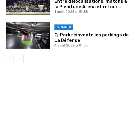
Entre délocalisations, matchs à
la Plenitude Arena et retour...
1 août 2026 à 13h58
PARKINGS
Q-Park réinvente les parkings de
La Défense
4 août 2026 à 8h58