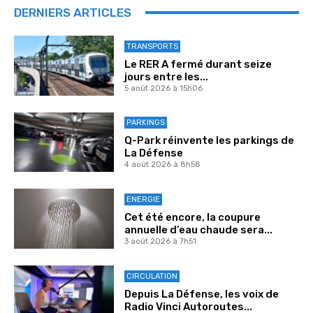
DERNIERS ARTICLES
TRANSPORTS
Le RER A fermé durant seize
jours entre les...
5 août 2026 à 15h06
PARKINGS
Q-Park réinvente les parkings de
La Défense
4 août 2026 à 8h58
ENERGIE
Cet été encore, la coupure
annuelle d’eau chaude sera...
3 août 2026 à 7h51
CIRCULATION
Depuis La Défense, les voix de
Radio Vinci Autoroutes...