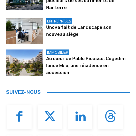
plusieurs de ses bâtiments de
Nanterre
ENTREPRISES
Unova fait de Landscape son
nouveau siège
IMMOBILIER
Au cœur de Pablo Picasso, Cogedim
lance Eklo, une résidence en
accession
SUIVEZ-NOUS