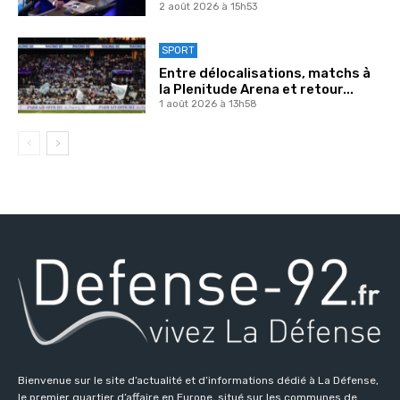
2 août 2026 à 15h53
SPORT
Entre délocalisations, matchs à
la Plenitude Arena et retour...
1 août 2026 à 13h58
Bienvenue sur le site d’actualité et d’informations dédié à La Défense,
le premier quartier d’affaire en Europe, situé sur les communes de