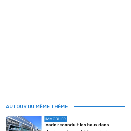
AUTOUR DU MÊME THÈME
IMMOBILIER
Icade reconduit les baux dans