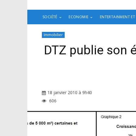
SOCIÉTÉ
ECONOMIE
ENTERTAINMENT ET
Immobilier
DTZ publie son 
18 janvier 2010 à 9h40
606