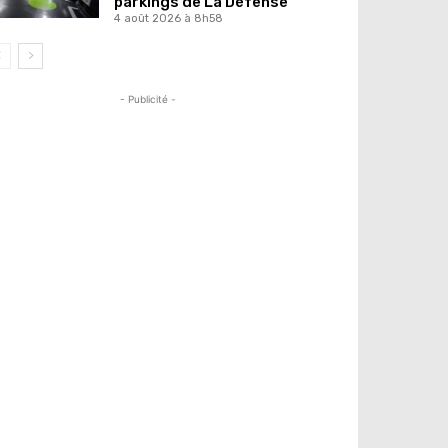
parkings de La Défense
4 août 2026 à 8h58
- Publicité -