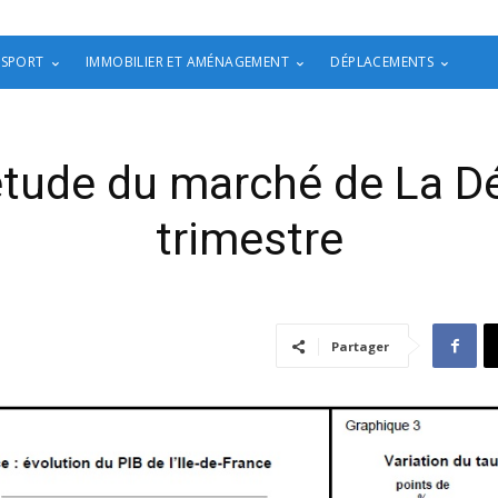
 SPORT
IMMOBILIER ET AMÉNAGEMENT
DÉPLACEMENTS
étude du marché de La Dé
trimestre
Partager