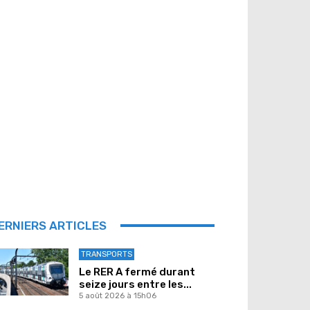
ERNIERS ARTICLES
TRANSPORTS
Le RER A fermé durant
seize jours entre les...
5 août 2026 à 15h06