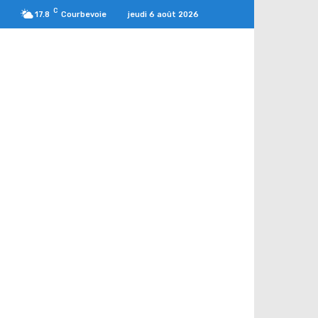
C
jeudi 6 août 2026
17.8
Courbevoie