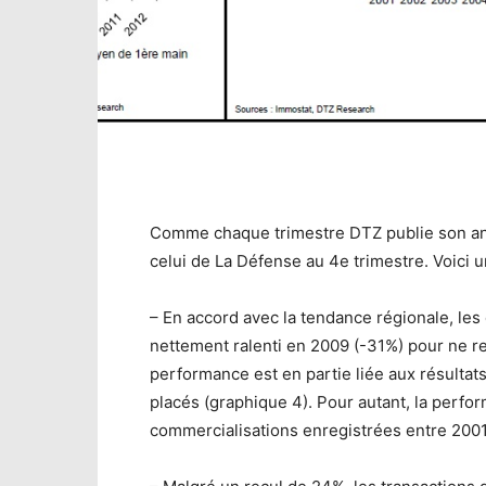
Comme chaque trimestre DTZ publie son an
celui de La Défense au 4e trimestre. Voici u
– En accord avec la tendance régionale, le
nettement ralenti en 2009 (-31%) pour ne r
performance est en partie liée aux résultat
placés (graphique 4). Pour autant, la per
commercialisations enregistrées entre 2001