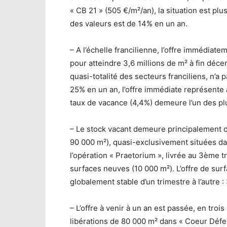
« CB 21 » (505 €/m²/an), la situation est pl
des valeurs est de 14% en un an.
– A l’échelle francilienne, l’offre immédia
pour atteindre 3,6 millions de m² à fin déc
quasi-totalité des secteurs franciliens, n’
25% en un an, l’offre immédiate représente 
taux de vacance (4,4%) demeure l’un des plu
– Le stock vacant demeure principalement 
90 000 m²), quasi-exclusivement situées d
l’opération « Praetorium », livrée au 3ème 
surfaces neuves (10 000 m²). L’offre de sur
globalement stable d’un trimestre à l’autre 
– L’offre à venir à un an est passée, en tro
libérations de 80 000 m² dans « Coeur Défen