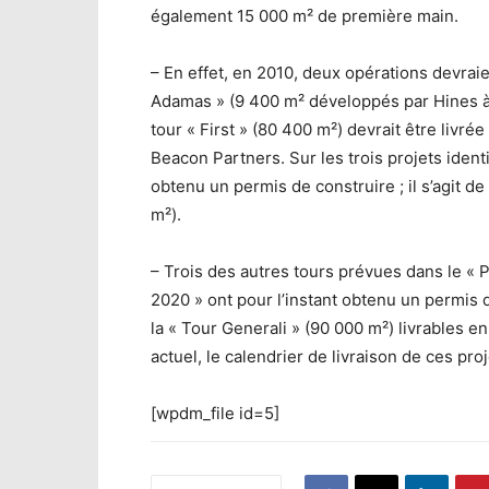
également 15 000 m² de première main.
– En effet, en 2010, deux opérations devraien
Adamas » (9 400 m² développés par Hines à 
tour « First » (80 400 m²) devrait être livr
Beacon Partners. Sur les trois projets identi
obtenu un permis de construire ; il s’agit de
m²).
– Trois des autres tours prévues dans le « 
2020 » ont pour l’instant obtenu un permis d
la « Tour Generali » (90 000 m²) livrables 
actuel, le calendrier de livraison de ces pro
[wpdm_file id=5]