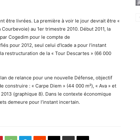
t être livrées. La première à voir le jour devrait être «
Courbevoie) au 1er trimestre 2010. Début 2011, la
ée par Cogedim pour le compte de
fiés pour 2012, seul celui d’Icade a pour l’instant
 la restructuration de la « Tour Descartes » (66 000
Plan de relance pour une nouvelle Défense, objectif
e construire : « Carpe Diem » (44 000 m²), « Ava » et
en 2013 (graphique 8). Dans le contexte économique
jets demeure pour l’instant incertain.