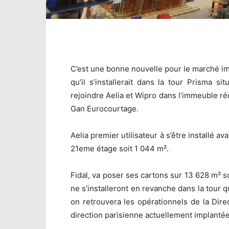
C’est une bonne nouvelle pour le marché im
qu’il s’installerait dans la tour Prisma s
rejoindre Aelia et Wipro dans l’immeuble r
Gan Eurocourtage.
Aelia premier utilisateur à s’être installé ava
21eme étage soit 1 044 m².
Fidal, va poser ses cartons sur 13 628 m² so
ne s’installeront en revanche dans la tour q
on retrouvera les opérationnels de la Dire
direction parisienne actuellement implantée