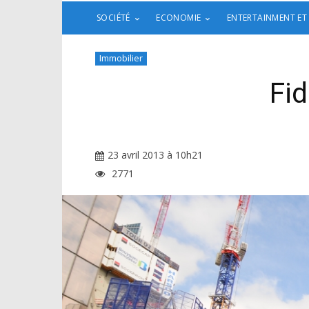
SOCIÉTÉ
ECONOMIE
ENTERTAINMENT ET
Immobilier
Fid
23 avril 2013 à 10h21
2771