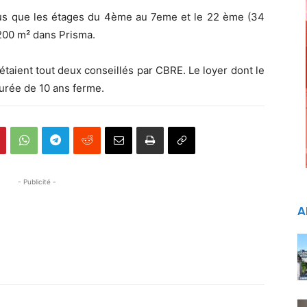
lus que les étages du 4ème au 7eme et le 22 ème (34
 200 m² dans Prisma.
étaient tout deux conseillés par CBRE. Le loyer dont le
durée de 10 ans ferme.
- Publicité -
A