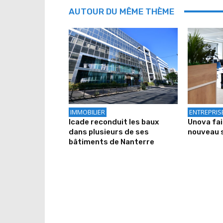
AUTOUR DU MÊME THÈME
IMMOBILIER
ENTREPRIS
Icade reconduit les baux
Unova fa
dans plusieurs de ses
nouveau 
bâtiments de Nanterre