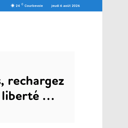
C
jeudi 6 août 2026
24
Courbevoie