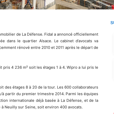
S
mobilier de La Défense. Fidal a annoncé officiellement
ituée dans le quartier Alsace. Le cabinet d’avocats va
écemment rénové entre 2010 et 2011 après le départ de
it pris 4 236 m² soit les étages 1 à 4. Wipro a lui pris le
it des étages 8 à 20 de la tour. Les 600 collaborateurs
u’à partir du premier trimestre 2014. Parmi les équipes
ction internationale déjà basée à La Défense, et de la
 à Neuilly sur Seine, soit environ 400 avocats.