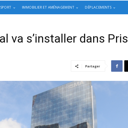
 SPORT
IMMOBILIER ET AMÉNAGEMENT
DÉPLACEMENTS
al va s’installer dans Pr
Partager