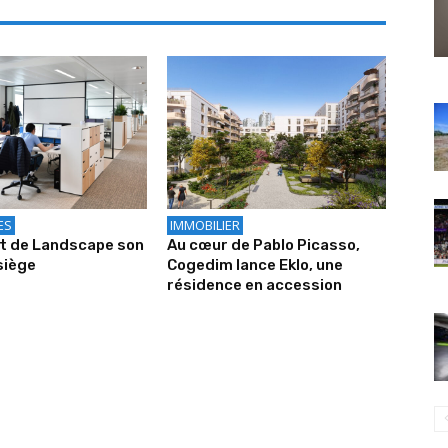
ES
IMMOBILIER
it de Landscape son
Au cœur de Pablo Picasso,
siège
Cogedim lance Eklo, une
résidence en accession