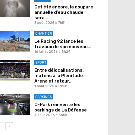
Cet été encore, la coupure
annuelle d’eau chaude
sera...
3 août 2026 à 7h51
CHANTIER
Le Racing 92 lance les
travaux de son nouveau...
16 juillet 2026 à 8h29
SPORT
Entre délocalisations,
matchs à la Plenitude
Arena et retour...
1 août 2026 à 13h58
PARKINGS
Q-Park réinvente les
parkings de La Défense
4 août 2026 à 8h58