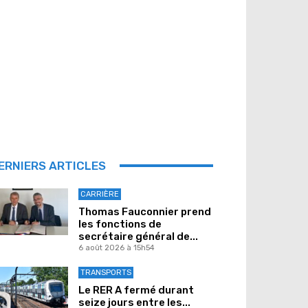
ERNIERS ARTICLES
CARRIÈRE
Thomas Fauconnier prend
les fonctions de
secrétaire général de...
6 août 2026 à 15h54
TRANSPORTS
Le RER A fermé durant
seize jours entre les...