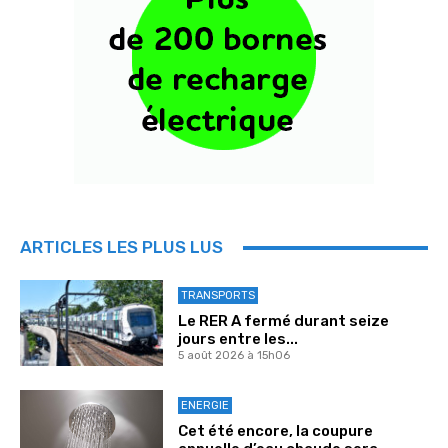
ARTICLES LES PLUS LUS
TRANSPORTS
Le RER A fermé durant seize
jours entre les...
5 août 2026 à 15h06
ENERGIE
Cet été encore, la coupure