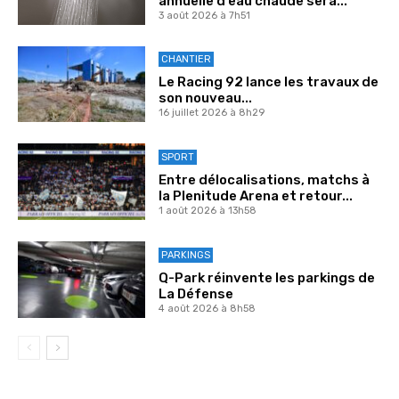
annuelle d’eau chaude sera...
3 août 2026 à 7h51
CHANTIER
Le Racing 92 lance les travaux de
son nouveau...
16 juillet 2026 à 8h29
SPORT
Entre délocalisations, matchs à
la Plenitude Arena et retour...
1 août 2026 à 13h58
PARKINGS
Q-Park réinvente les parkings de
La Défense
4 août 2026 à 8h58