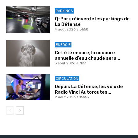
PARKINGS
Q-Park réinvente les parkings de
La Défense
4 août 2026 à 8h58
ENERGIE
Cet été encore, la coupure
annuelle d’eau chaude sera...
3 août 2026 à 7h51
CIRCULATION
Depuis La Défense, les voix de
Radio Vinci Autoroutes...
2 août 2026 à 15h53