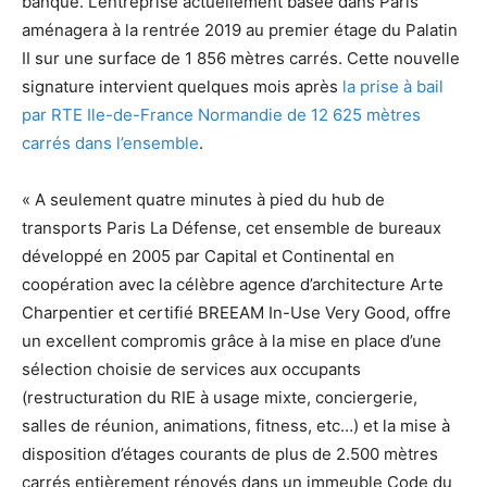
banque. L’entreprise actuellement basée dans Paris
aménagera à la rentrée 2019 au premier étage du Palatin
II sur une surface de 1 856 mètres carrés. Cette nouvelle
signature intervient quelques mois après
la prise à bail
par RTE Ile-de-France Normandie de 12 625 mètres
carrés dans l’ensemble
.
« A seulement quatre minutes à pied du hub de
transports Paris La Défense, cet ensemble de bureaux
développé en 2005 par Capital et Continental en
coopération avec la célèbre agence d’architecture Arte
Charpentier et certifié BREEAM In-Use Very Good, offre
un excellent compromis grâce à la mise en place d’une
sélection choisie de services aux occupants
(restructuration du RIE à usage mixte, conciergerie,
salles de réunion, animations, fitness, etc…) et la mise à
disposition d’étages courants de plus de 2.500 mètres
carrés entièrement rénovés dans un immeuble Code du