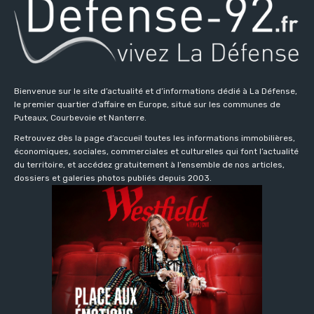
Bienvenue sur le site d’actualité et d’informations dédié à La Défense,
le premier quartier d’affaire en Europe, situé sur les communes de
Puteaux, Courbevoie et Nanterre.
Retrouvez dès la page d’accueil toutes les informations immobilières,
économiques, sociales, commerciales et culturelles qui font l’actualité
du territoire, et accédez gratuitement à l’ensemble de nos articles,
dossiers et galeries photos publiés depuis 2003.