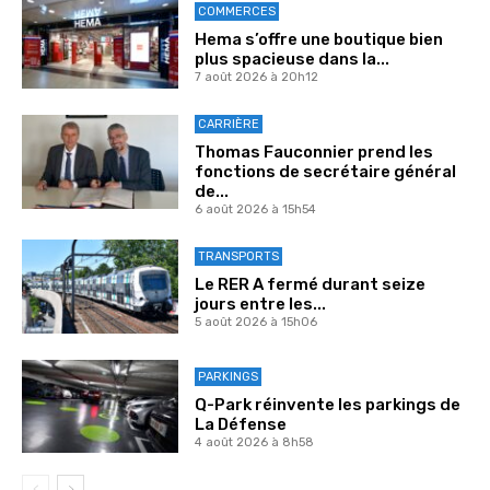
COMMERCES
Hema s’offre une boutique bien
plus spacieuse dans la...
7 août 2026 à 20h12
CARRIÈRE
Thomas Fauconnier prend les
fonctions de secrétaire général
de...
6 août 2026 à 15h54
TRANSPORTS
Le RER A fermé durant seize
jours entre les...
5 août 2026 à 15h06
PARKINGS
Q-Park réinvente les parkings de
La Défense
4 août 2026 à 8h58