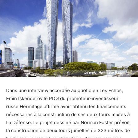
Le projet Hermitage Plaza
Le projet Hermitage Plaza
Dans une interview accordée au quotidien Les Echos,
Emin Iskenderov le PDG du promoteur-investisseur
russe Hermitage affirme avoir obtenu les financements
nécessaires à la construction de ses deux tours mixtes à
La Défense. Le projet dessiné par Norman Foster prévoit
la construction de deux tours jumelles de 323 mètres de