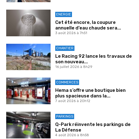
ENERGIE
Cet été encore, la coupure
annuelle d’eau chaude sera...
3 août 2026 à 7h51
CHANTIER
Le Racing 92 lance les travaux de
son nouveau...
16 juillet 2026 à 8h29
COMMERCES
Hema s’offre une boutique bien
plus spacieuse dans la...
7 août 2026 à 20h12
PARKINGS
Q-Park réinvente les parkings de
La Défense
4 août 2026 à 8h58