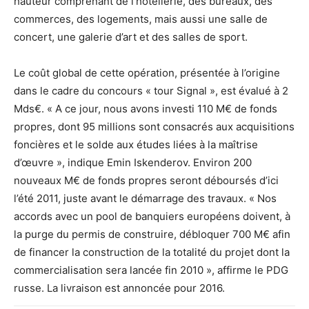
hauteur comprenant de l’hôtellerie, des bureaux, des
commerces, des logements, mais aussi une salle de
concert, une galerie d’art et des salles de sport.
Le coût global de cette opération, présentée à l’origine
dans le cadre du concours « tour Signal », est évalué à 2
Mds€. « A ce jour, nous avons investi 110 M€ de fonds
propres, dont 95 millions sont consacrés aux acquisitions
foncières et le solde aux études liées à la maîtrise
d’œuvre », indique Emin Iskenderov. Environ 200
nouveaux M€ de fonds propres seront déboursés d’ici
l’été 2011, juste avant le démarrage des travaux. « Nos
accords avec un pool de banquiers européens doivent, à
la purge du permis de construire, débloquer 700 M€ afin
de financer la construction de la totalité du projet dont la
commercialisation sera lancée fin 2010 », affirme le PDG
russe. La livraison est annoncée pour 2016.