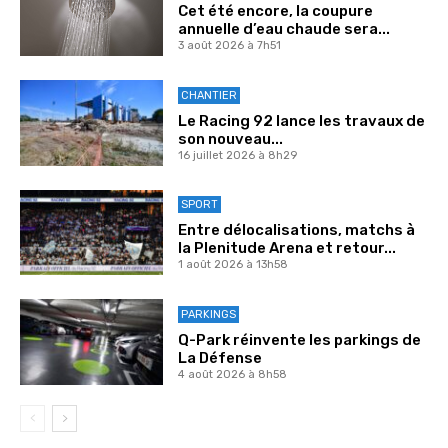
Cet été encore, la coupure
annuelle d’eau chaude sera...
3 août 2026 à 7h51
CHANTIER
Le Racing 92 lance les travaux de
son nouveau...
16 juillet 2026 à 8h29
SPORT
Entre délocalisations, matchs à
la Plenitude Arena et retour...
1 août 2026 à 13h58
PARKINGS
Q-Park réinvente les parkings de
La Défense
4 août 2026 à 8h58