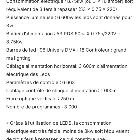
Consommation électrique : 8.75kw (ou 3 x 16 amper) soit
l’équivalent de 3 fers à repasser (53 x 0.75 x 220)
Puissance lumineuse : 6 600w les leds sont donnés pour
3w
Boitier d’alimentation : 53 PDS 60ca X 0.75a/220V =
8.75Kw
Barres de led : 96 Univers DMX : 18 Contrôleur : grand
ma lighting
Câblage alimentation horizontal: 3 600m d’alimentation
électrique des Leds
Paramètres de contrôle : 6 663
Câblage contrôle de chaque alimentation : 1 000m
Fibre optique verticale : 250 m
Nombre de programmes : 3 000
« Grâce à l’utilisation de LEDS, la consommation
électrique est très faible, moins de 8kw soit l’équivalent
de trois fers à repasser, ce qui constitue une