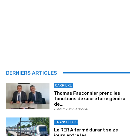
DERNIERS ARTICLES
CARRIÈRE
Thomas Fauconnier prend les
fonctions de secrétaire général
de...
6 août 2026 à 15h54
TRANSPORTS
Le RER A fermé durant seize
jours entre les...